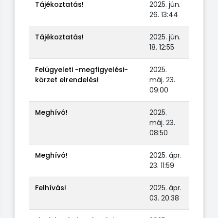
Tájékoztatás!
2025. jún.
26. 13:44
Tájékoztatás!
2025. jún.
18. 12:55
Felügyeleti -megfigyelési-
2025.
körzet elrendelés!
máj. 23.
09:00
Meghívó!
2025.
máj. 23.
08:50
Meghívó!
2025. ápr.
23. 11:59
Felhívás!
2025. ápr.
03. 20:38