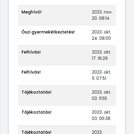
Meghívó!
2023. nov.
20. 08:14
Őszi gyermekétkeztetés!
2023. okt.
24. 08:00
Felhívás!
2023. okt.
17. 16:29
Felhívás!
2023. okt.
11. 07:51
Tájékoztatás!
2023. okt.
03. 11:55
Tájékoztatás!
2023. okt.
03. 06:38
Tájékoztatás!
2023.