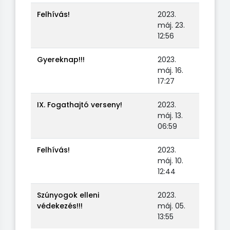
Felhívás!
2023.
máj. 23.
12:56
Gyereknap!!!
2023.
máj. 16.
17:27
IX. Fogathajtó verseny!
2023.
máj. 13.
06:59
Felhívás!
2023.
máj. 10.
12:44
Szúnyogok elleni
2023.
védekezés!!!
máj. 05.
13:55