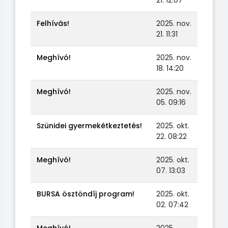
Felhívás!
2025. nov.
21. 11:31
Meghívó!
2025. nov.
18. 14:20
Meghívó!
2025. nov.
05. 09:16
Szünidei gyermekétkeztetés!
2025. okt.
22. 08:22
Meghívó!
2025. okt.
07. 13:03
BURSA ösztöndíj program!
2025. okt.
02. 07:42
Meghívó!
2025.