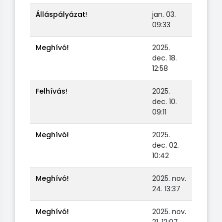
Álláspályázat!
jan. 03.
09:33
Meghívó!
2025.
dec. 18.
12:58
Felhívás!
2025.
dec. 10.
09:11
Meghívó!
2025.
dec. 02.
10:42
Meghívó!
2025. nov.
24. 13:37
Meghívó!
2025. nov.
21. 12:07