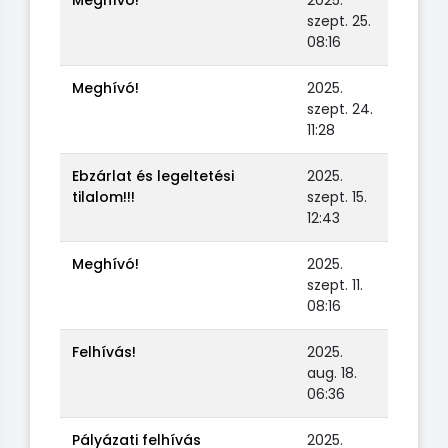
szept. 25.
08:16
Meghívó!
2025.
szept. 24.
11:28
Ebzárlat és legeltetési
2025.
tilalom!!!
szept. 15.
12:43
Meghívó!
2025.
szept. 11.
08:16
Felhívás!
2025.
aug. 18.
06:36
Pályázati felhívás
2025.