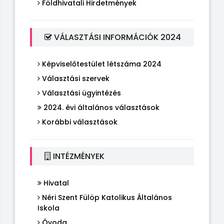
Földhivatali Hirdetmények
VÁLASZTÁSI INFORMÁCIÓK 2024
Képviselőtestület létszáma 2024
Választási szervek
Választási ügyintézés
2024. évi általános választások
Korábbi választások
INTÉZMÉNYEK
Hivatal
Néri Szent Fülöp Katolikus Általános
Iskola
Óvoda