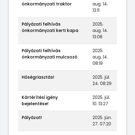
önkormányzati traktor
aug. 14.
13:11
Pályázati felhívás
2025.
önkormányzati kerti kapa
aug. 14.
13:08
Pályázati felhívás
2025.
önkormányzati mulcsozó
aug. 14.
08:19
Hőségriasztás!
2025. júl.
24. 08:29
Kártérítési igény
2025. júl.
bejelentése!
10. 13:27
Pályázat!
2025. jún.
27. 07:20