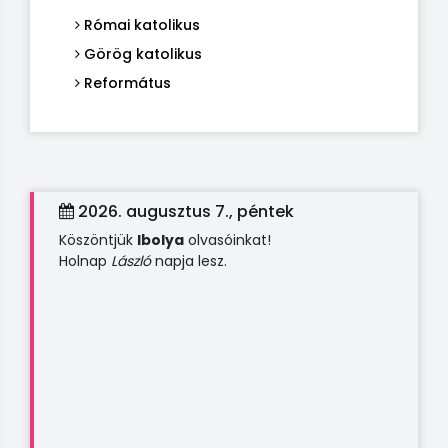
Római katolikus
Görög katolikus
Református
2026. augusztus 7., péntek
Köszöntjük
Ibolya
olvasóinkat!
Holnap
László
napja lesz.