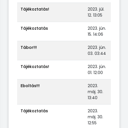
Tájékoztatás!
2023. júl.
12. 13:05
Tájékoztatás
2023. jún.
15. 14:06
Tábor!!!
2023. jún.
03. 03:44
Tájékoztatás!
2023. jún.
01. 12:00
Eboltás!!!
2023.
máj. 30.
13:40
Tájékoztatás
2023.
máj. 30.
12:55