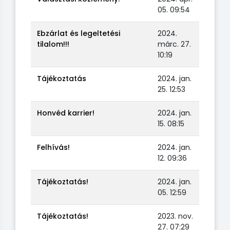
05. 09:54
Ebzárlat és legeltetési
2024.
tilalom!!!
márc. 27.
10:19
Tájékoztatás
2024. jan.
25. 12:53
Honvéd karrier!
2024. jan.
15. 08:15
Felhívás!
2024. jan.
12. 09:36
Tájékoztatás!
2024. jan.
05. 12:59
Tájékoztatás!
2023. nov.
27. 07:29