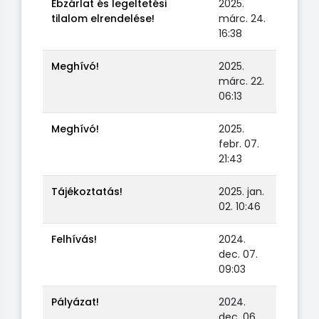
Ebzárlat és legeltetési
2025.
tilalom elrendelése!
márc. 24.
16:38
Meghívó!
2025.
márc. 22.
06:13
Meghívó!
2025.
febr. 07.
21:43
Tájékoztatás!
2025. jan.
02. 10:46
Felhívás!
2024.
dec. 07.
09:03
Pályázat!
2024.
dec. 06.