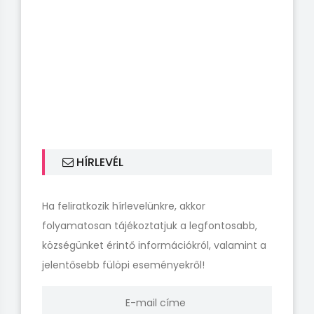
HÍRLEVÉL
Ha feliratkozik hírlevelünkre, akkor
folyamatosan tájékoztatjuk a legfontosabb,
községünket érintő információkról, valamint a
jelentősebb fülöpi eseményekről!