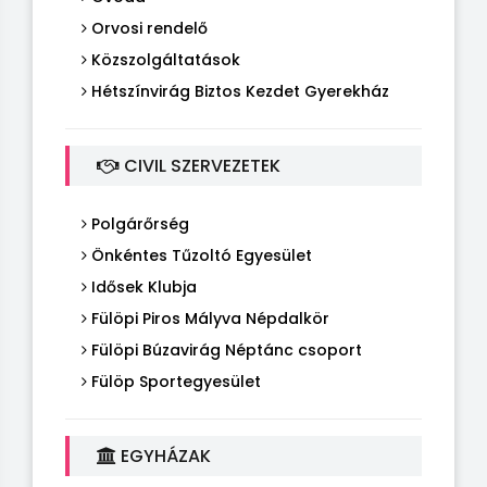
Orvosi rendelő
Közszolgáltatások
Hétszínvirág Biztos Kezdet Gyerekház
CIVIL SZERVEZETEK
Polgárőrség
Önkéntes Tűzoltó Egyesület
Idősek Klubja
Fülöpi Piros Mályva Népdalkör
Fülöpi Búzavirág Néptánc csoport
Fülöp Sportegyesület
EGYHÁZAK