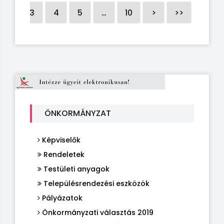
2
3
4
5
…
10
>
>>
ÖNKORMÁNYZAT
Képviselők
Rendeletek
Testületi anyagok
Településrendezési eszközök
Pályázatok
Önkormányzati választás 2019