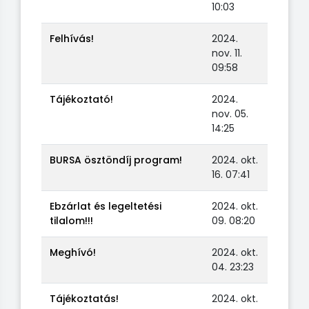
10:03
Felhívás!
2024.
nov. 11.
09:58
Tájékoztató!
2024.
nov. 05.
14:25
BURSA ösztöndíj program!
2024. okt.
16. 07:41
Ebzárlat és legeltetési
2024. okt.
tilalom!!!
09. 08:20
Meghívó!
2024. okt.
04. 23:23
Tájékoztatás!
2024. okt.