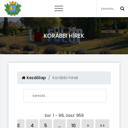
KORÁBBI HÍREK
Kezdőlap
Korábbi hírek
Sor: 1 - 99, össz: 959
2
3
4
5
…
10
>
>>