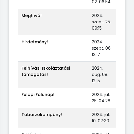
02. 06:54
Meghívó!
2024.
szept. 25.
09:15
Hirdetmény!
2024.
szept. 06.
12:17
Felhívás! Iskoláztatási
2024.
támogatás!
aug. 08.
12:15
Fülöpi Falunap!
2024. júl.
25. 04:28
Toborzókampány!
2024. júl.
10. 07:30