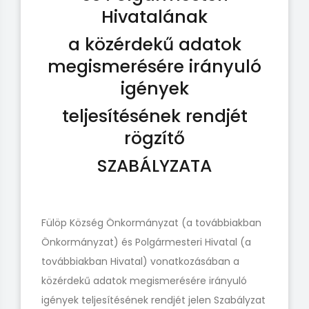
Hivatalának
a közérdekű adatok
megismerésére irányuló
igények
teljesítésének rendjét
rögzítő
SZABÁLYZATA
Fülöp Község Önkormányzat (a továbbiakban
Önkormányzat) és Polgármesteri Hivatal (a
továbbiakban Hivatal) vonatkozásában a
közérdekű adatok megismerésére irányuló
igények teljesítésének rendjét jelen Szabályzat