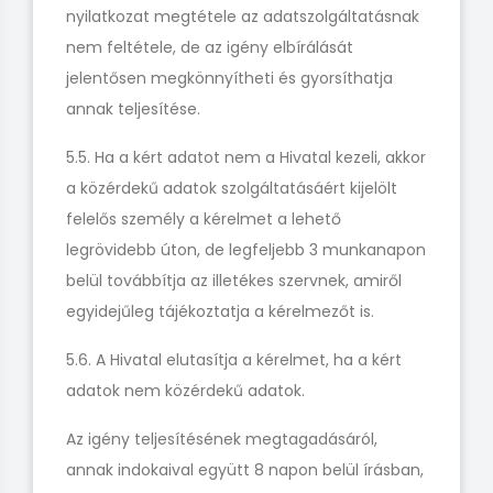
nyilatkozat megtétele az adatszolgáltatásnak
nem feltétele, de az igény elbírálását
jelentősen megkönnyítheti és gyorsíthatja
annak teljesítése.
5.5. Ha a kért adatot nem a Hivatal kezeli, akkor
a közérdekű adatok szolgáltatásáért kijelölt
felelős személy a kérelmet a lehető
legrövidebb úton, de legfeljebb 3 munkanapon
belül továbbítja az illetékes szervnek, amiről
egyidejűleg tájékoztatja a kérelmezőt is.
5.6. A Hivatal elutasítja a kérelmet, ha a kért
adatok nem közérdekű adatok.
Az igény teljesítésének megtagadásáról,
annak indokaival együtt 8 napon belül írásban,