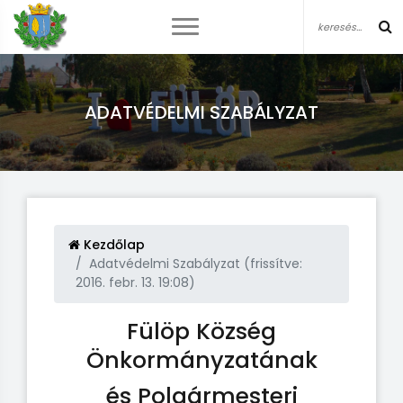
ADATVÉDELMI SZABÁLYZAT
Kezdőlap
Adatvédelmi Szabályzat (frissítve:
2016. febr. 13. 19:08)
Fülöp Község
Önkormányzatának
és Polgármesteri