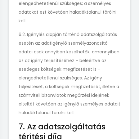
elengedhetetlenül szükséges; a személyes
adatokat ezt követően haladéktalanul törölni
kell.
6.2. Igénylés alapján történő adatszolgáltatás
esetén az adatigénylő személyazonosító
adatai csak annyiban kezelhetők, amennyiben
az az igény teljesítéséhez – beleértve az
esetleges költségek megfizetését is –
elengedhetetlenül szükséges. Az igény
teljesítését, a költségek megfizetését, illetve a
számviteli bizonylatok megőrzési idejének
elteltét követően az igénylő személyes adatait
haladéktalanul törölni kell.
7. Az adatszolgáltatás
térítési díja