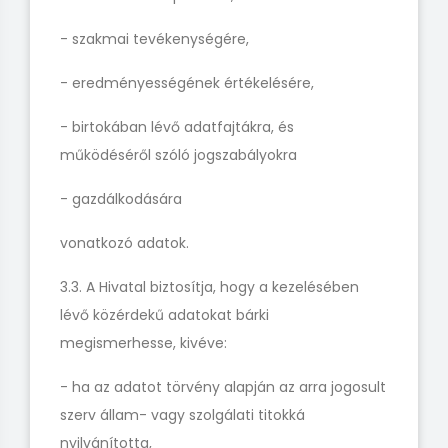
- szakmai tevékenységére,
- eredményességének értékelésére,
- birtokában lévő adatfajtákra, és
működéséről szóló jogszabályokra
- gazdálkodására
vonatkozó adatok.
3.3. A Hivatal biztosítja, hogy a kezelésében
lévő közérdekű adatokat bárki
megismerhesse, kivéve:
- ha az adatot törvény alapján az arra jogosult
szerv állam- vagy szolgálati titokká
nyilvánította,