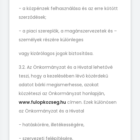
- a közpénzek felhasználása és az erre kötött
szerződések;
- a piaci szereplők, a magánszervezetek és –
személyek részére különleges
vagy kizárólagos jogok biztosítása.
3.2. Az Önkormányzat és a Hivatal lehetővé
teszi, hogy a kezelésében lévő közérdekű
adatot bárki megismerhesse, azokat
közzéteszi az Önkormányzat honlapján,
www.fulopkozseg.hu
címen. Ezek különösen
az Önkormányzat és a Hivatal
- hatáskörére, illetékességére,
- szervezeti felépítésére,