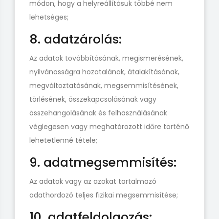
módon, hogy a helyreállításuk többé nem
lehetséges;
8. adatzárolás:
Az adatok továbbításának, megismerésének,
nyilvánosságra hozatalának, átalakításának,
megváltoztatásának, megsemmisítésének,
törlésének, összekapcsolásának vagy
összehangolásának és felhasználásának
véglegesen vagy meghatározott időre történő
lehetetlenné tétele;
9. adatmegsemmisítés:
Az adatok vagy az azokat tartalmazó
adathordozó teljes fizikai megsemmisítése;
10. adatfeldolgozás: