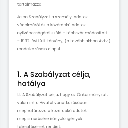
tartalmazza.
Jelen Szabályzat a személyi adatok
védelméről és a közérdekű adatok
nyilvánosságáról szóló – többször módosított
– 1992. évi LXIII. törvény; (a továbbiakban Avtv.)
rendelkezésein alapul.
1. A Szabályzat célja,
hatálya
1.1. A Szabályzat célja, hogy az Önkormányzat,
valamint a Hivatal vonatkozásában
meghatározza a közérdekű adatok
megismerésére irányuló igények
teljesítésének rendjét.