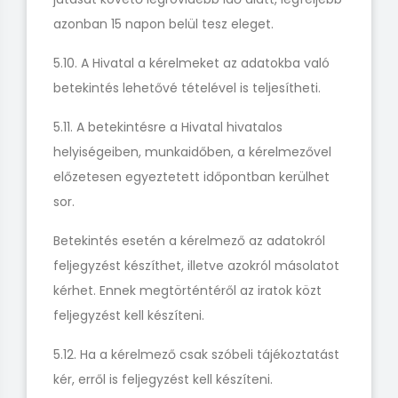
azonban 15 napon belül tesz eleget.
5.10. A Hivatal a kérelmeket az adatokba való
betekintés lehetővé tételével is teljesítheti.
5.11. A betekintésre a Hivatal hivatalos
helyiségeiben, munkaidőben, a kérelmezővel
előzetesen egyeztetett időpontban kerülhet
sor.
Betekintés esetén a kérelmező az adatokról
feljegyzést készíthet, illetve azokról másolatot
kérhet. Ennek megtörténtéről az iratok közt
feljegyzést kell készíteni.
5.12. Ha a kérelmező csak szóbeli tájékoztatást
kér, erről is feljegyzést kell készíteni.