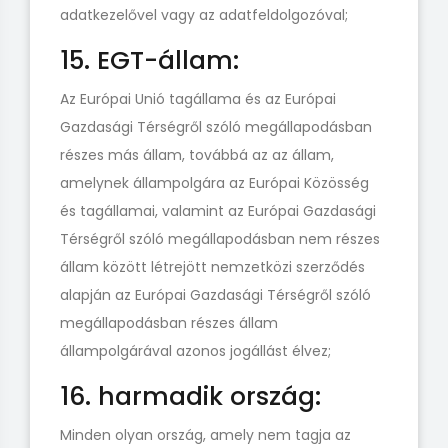
adatkezelővel vagy az adatfeldolgozóval;
15. EGT-állam:
Az Európai Unió tagállama és az Európai
Gazdasági Térségről szóló megállapodásban
részes más állam, továbbá az az állam,
amelynek állampolgára az Európai Közösség
és tagállamai, valamint az Európai Gazdasági
Térségről szóló megállapodásban nem részes
állam között létrejött nemzetközi szerződés
alapján az Európai Gazdasági Térségről szóló
megállapodásban részes állam
állampolgárával azonos jogállást élvez;
16. harmadik ország:
Minden olyan ország, amely nem tagja az