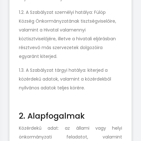
1.2. A Szabályzat személyi hatálya: Fülöp
Község Önkormányzatának tisztségviselőire,
valamint a Hivatal valamennyi
köztisztviselőjére, illetve a hivatali eljárásban
résztvevő más szervezetek dolgozóira
egyaránt kiterjed.
1.3. A Szabályzat tárgyi hatálya: kiterjed a
közérdekű adatok, valamint a közérdekből
nyilvános adatok teljes körére.
2. Alapfogalmak
Közérdekű adat: az állami vagy helyi
önkormányzati feladatot, valamint