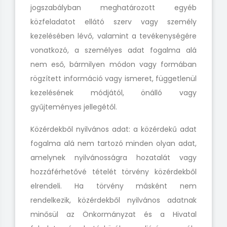
jogszabályban meghatározott egyéb
közfeladatot ellátó szerv vagy személy
kezelésében lévő, valamint a tevékenységére
vonatkozó, a személyes adat fogalma alá
nem eső, bármilyen módon vagy formában
rögzített információ vagy ismeret, függetlenül
kezelésének módjától, önálló vagy
gyűjteményes jellegétől.
Közérdekből nyilvános adat: a közérdekű adat
fogalma alá nem tartozó minden olyan adat,
amelynek nyilvánosságra hozatalát vagy
hozzáférhetővé tételét törvény közérdekből
elrendeli. Ha törvény másként nem
rendelkezik, közérdekből nyilvános adatnak
minősül az Önkormányzat és a Hivatal