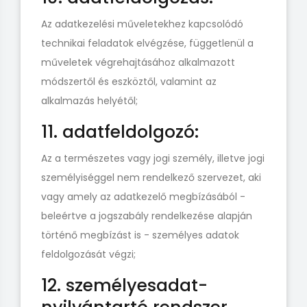
Az adatkezelési műveletekhez kapcsolódó
technikai feladatok elvégzése, függetlenül a
műveletek végrehajtásához alkalmazott
módszertől és eszköztől, valamint az
alkalmazás helyétől;
11. adatfeldolgozó:
Az a természetes vagy jogi személy, illetve jogi
személyiséggel nem rendelkező szervezet, aki
vagy amely az adatkezelő megbízásából -
beleértve a jogszabály rendelkezése alapján
történő megbízást is - személyes adatok
feldolgozását végzi;
12. személyesadat-