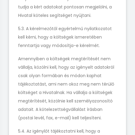
tudja a kért adatokat pontosan megjelölni, a
Hivatal köteles segítséget nyújtani.
5.3. A kérelmezőtől egyértelmű nyilatkozatot
kell kérni, hogy a költségek ismeretében
fenntartja vagy módosítja-e kérelmét.
Amennyiben a költségek megtérítését nem
vállalja, közölni kell, hogy az igényelt adatokról
csak olyan formában és módon kaphat
tájékoztatást, ami nem okoz meg nem térülő
költséget a Hivatalnak. Ha vállalja a költségek
megtérítését, közölnie kell személyazonosító
adatait. A kötelezettségvállalást írásban
(postai levél, fax, e-mail) kell teljesíteni.
5.4. Az igénylőt tájékoztatni kell, hogy a