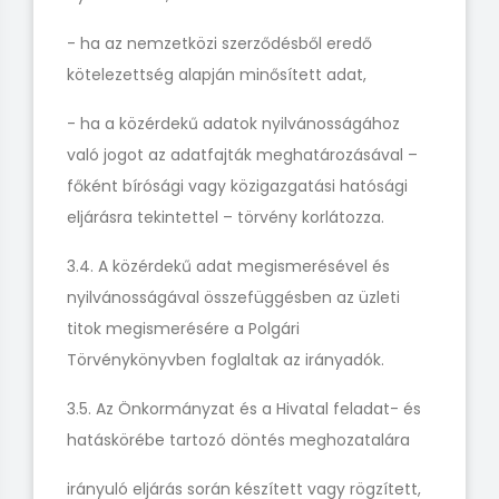
- ha az nemzetközi szerződésből eredő
kötelezettség alapján minősített adat,
- ha a közérdekű adatok nyilvánosságához
való jogot az adatfajták meghatározásával –
főként bírósági vagy közigazgatási hatósági
eljárásra tekintettel – törvény korlátozza.
3.4. A közérdekű adat megismerésével és
nyilvánosságával összefüggésben az üzleti
titok megismerésére a Polgári
Törvénykönyvben foglaltak az irányadók.
3.5. Az Önkormányzat és a Hivatal feladat- és
hatáskörébe tartozó döntés meghozatalára
irányuló eljárás során készített vagy rögzített,