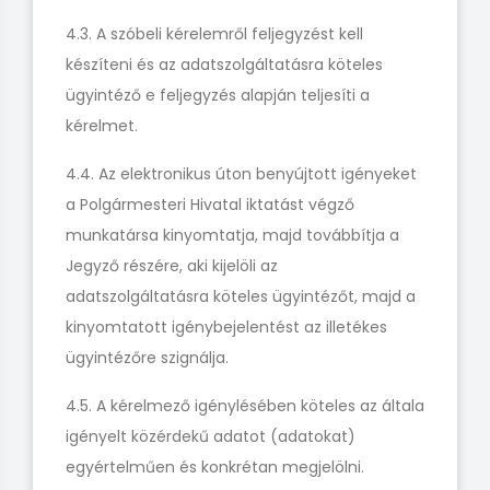
4.3. A szóbeli kérelemről feljegyzést kell
készíteni és az adatszolgáltatásra köteles
ügyintéző e feljegyzés alapján teljesíti a
kérelmet.
4.4. Az elektronikus úton benyújtott igényeket
a Polgármesteri Hivatal iktatást végző
munkatársa kinyomtatja, majd továbbítja a
Jegyző részére, aki kijelöli az
adatszolgáltatásra köteles ügyintézőt, majd a
kinyomtatott igénybejelentést az illetékes
ügyintézőre szignálja.
4.5. A kérelmező igénylésében köteles az általa
igényelt közérdekű adatot (adatokat)
egyértelműen és konkrétan megjelölni.