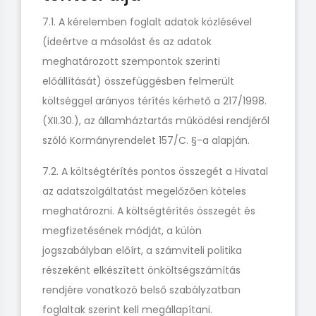
7.1. A kérelemben foglalt adatok közlésével
(ideértve a másolást és az adatok
meghatározott szempontok szerinti
előállítását) összefüggésben felmerült
költséggel arányos térítés kérhető a 217/1998.
(XII.30.), az államháztartás működési rendjéről
szóló Kormányrendelet 157/C. §-a alapján.
7.2. A költségtérítés pontos összegét a Hivatal
az adatszolgáltatást megelőzően köteles
meghatározni. A költségtérítés összegét és
megfizetésének módját, a külön
jogszabályban előírt, a számviteli politika
részeként elkészített önköltségszámítás
rendjére vonatkozó belső szabályzatban
foglaltak szerint kell megállapítani.