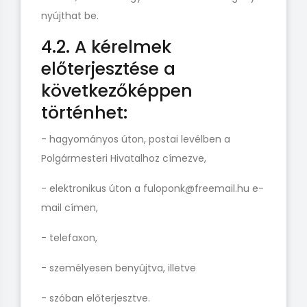
nyújthat be.
4.2. A kérelmek
előterjesztése a
következőképpen
történhet:
- hagyományos úton, postai levélben a
Polgármesteri Hivatalhoz címezve,
- elektronikus úton a fuloponk@freemail.hu e-
mail címen,
- telefaxon,
- személyesen benyújtva, illetve
- szóban előterjesztve.