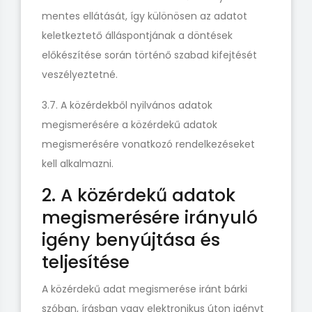
mentes ellátását, így különösen az adatot
keletkeztető álláspontjának a döntések
előkészítése során történő szabad kifejtését
veszélyeztetné.
3.7. A közérdekből nyilvános adatok
megismerésére a közérdekű adatok
megismerésére vonatkozó rendelkezéseket
kell alkalmazni.
2. A közérdekű adatok
megismerésére irányuló
igény benyújtása és
teljesítése
A közérdekű adat megismerése iránt bárki
szóban, írásban vagy elektronikus úton igényt