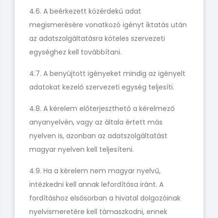
4.6. A beérkezett közérdekű adat
megismerésére vonatkozó igényt iktatás után
az adatszolgáltatásra köteles szervezeti
egységhez kell továbbítani.
4.7. A benyújtott igényeket mindig az igényelt
adatokat kezelő szervezeti egység teljesíti.
4.8. A kérelem előterjeszthető a kérelmező
anyanyelvén, vagy az általa értett más
nyelven is, azonban az adatszolgáltatást
magyar nyelven kell teljesíteni.
4.9. Ha a kérelem nem magyar nyelvű,
intézkedni kell annak lefordítása iránt. A
fordításhoz elsősorban a hivatal dolgozóinak
nyelvismeretére kell támaszkodni, ennek