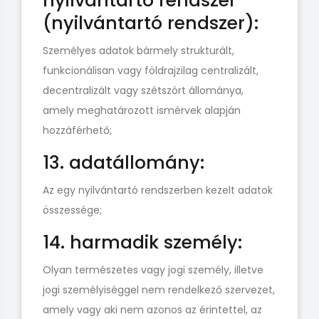
nyilvántartó rendszer
(nyilvántartó rendszer):
Személyes adatok bármely strukturált,
funkcionálisan vagy földrajzilag centralizált,
decentralizált vagy szétszórt állománya,
amely meghatározott ismérvek alapján
hozzáférhető;
13. adatállomány:
Az egy nyilvántartó rendszerben kezelt adatok
összessége;
14. harmadik személy:
Olyan természetes vagy jogi személy, illetve
jogi személyiséggel nem rendelkező szervezet,
amely vagy aki nem azonos az érintettel, az