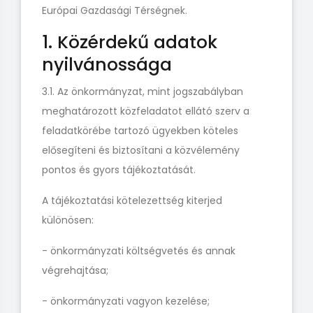
Európai Gazdasági Térségnek.
1. Közérdekű adatok
nyilvánossága
3.1. Az önkormányzat, mint jogszabályban
meghatározott közfeladatot ellátó szerv a
feladatkörébe tartozó ügyekben köteles
elősegíteni és biztosítani a közvélemény
pontos és gyors tájékoztatását.
A tájékoztatási kötelezettség kiterjed
különösen:
- önkormányzati költségvetés és annak
végrehajtása;
- önkormányzati vagyon kezelése;