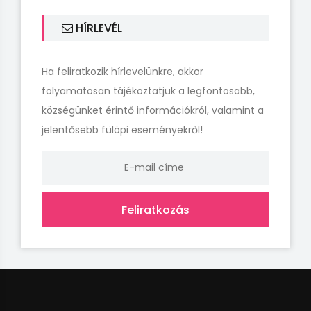
HÍRLEVÉL
Ha feliratkozik hírlevelünkre, akkor
folyamatosan tájékoztatjuk a legfontosabb,
községünket érintő információkról, valamint a
jelentősebb fülöpi eseményekről!
Feliratkozás