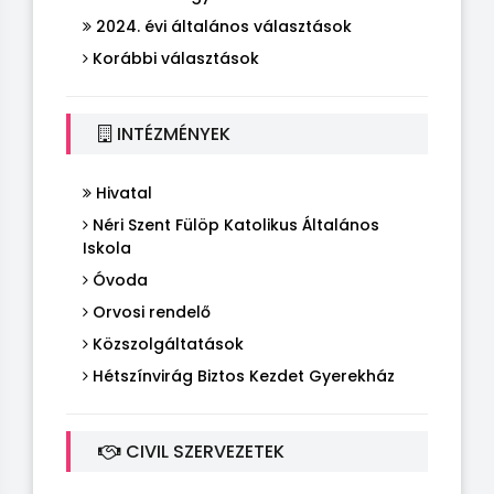
2024. évi általános választások
Korábbi választások
INTÉZMÉNYEK
Hivatal
Néri Szent Fülöp Katolikus Általános
Iskola
Óvoda
Orvosi rendelő
Közszolgáltatások
Hétszínvirág Biztos Kezdet Gyerekház
CIVIL SZERVEZETEK