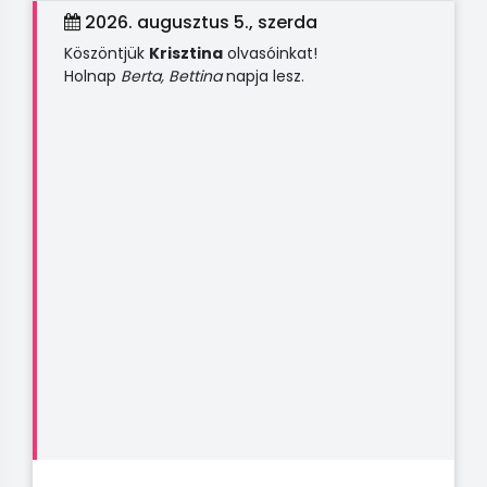
2026. augusztus 5., szerda
Köszöntjük
Krisztina
olvasóinkat!
Holnap
Berta, Bettina
napja lesz.