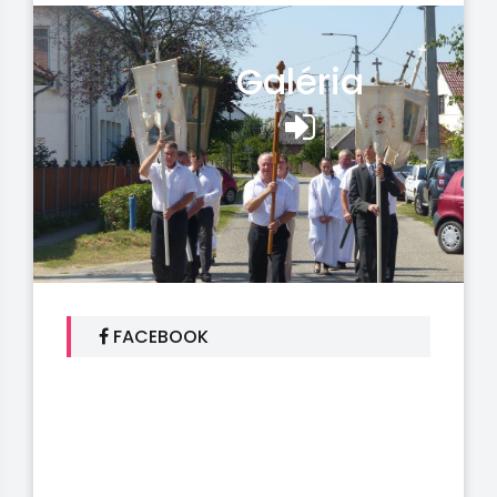
Galéria
FACEBOOK