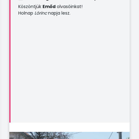
Köszöntjük
Emőd
olvasóinkat!
Holnap
Lörinc
napja lesz.