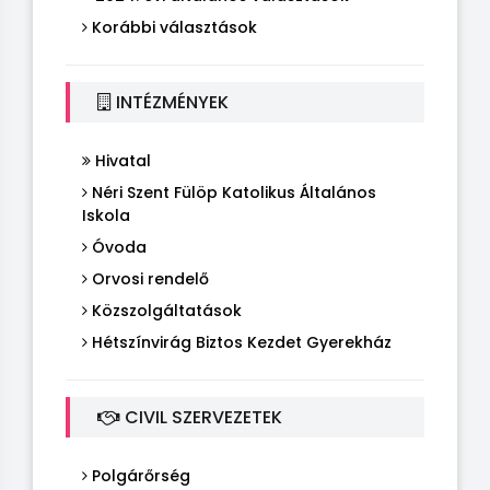
Korábbi választások
INTÉZMÉNYEK
Hivatal
Néri Szent Fülöp Katolikus Általános
Iskola
Óvoda
Orvosi rendelő
Közszolgáltatások
Hétszínvirág Biztos Kezdet Gyerekház
CIVIL SZERVEZETEK
Polgárőrség