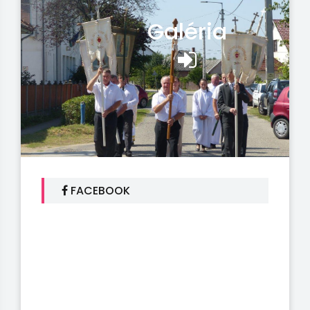
Galéria
FACEBOOK