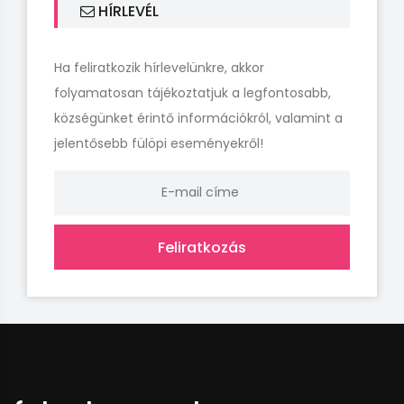
HÍRLEVÉL
Ha feliratkozik hírlevelünkre, akkor
folyamatosan tájékoztatjuk a legfontosabb,
községünket érintő információkról, valamint a
jelentősebb fülöpi eseményekről!
Feliratkozás