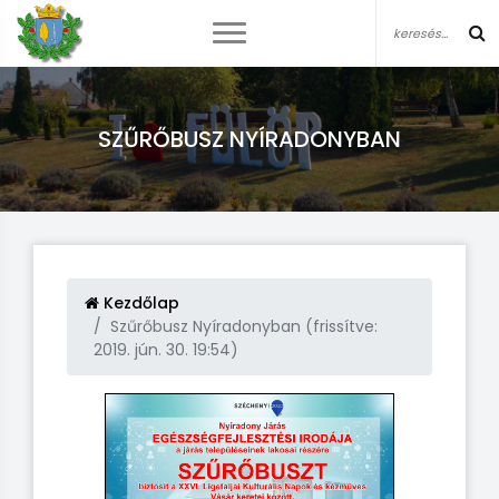
SZŰRŐBUSZ NYÍRADONYBAN
Kezdőlap
Szűrőbusz Nyíradonyban (frissítve:
2019. jún. 30. 19:54)