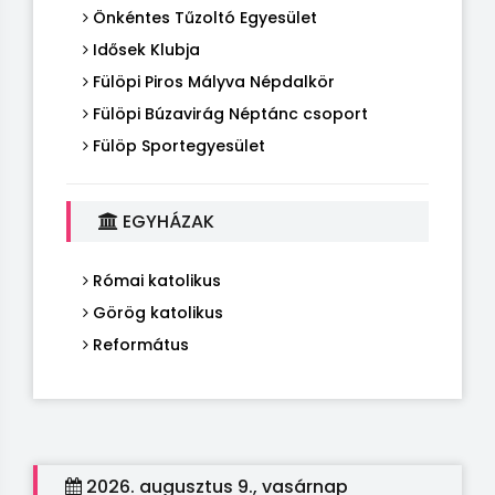
Önkéntes Tűzoltó Egyesület
Idősek Klubja
Fülöpi Piros Mályva Népdalkör
Fülöpi Búzavirág Néptánc csoport
Fülöp Sportegyesület
EGYHÁZAK
Római katolikus
Görög katolikus
Református
2026. augusztus 9., vasárnap