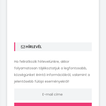
HÍRLEVÉL
Ha feliratkozik hírlevelünkre, akkor
folyamatosan tájékoztatjuk a legfontosabb,
községünket érintő információkról, valamint a
jelentősebb fülöpi eseményekről!