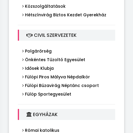
Közszolgáltatások
Hétszínvirág Biztos Kezdet Gyerekház
CIVIL SZERVEZETEK
Polgárőrség
Önkéntes Tűzoltó Egyesület
Idősek Klubja
Fülöpi Piros Mályva Népdalkör
Fülöpi Búzavirág Néptánc csoport
Fülöp Sportegyesület
EGYHÁZAK
Római katolikus