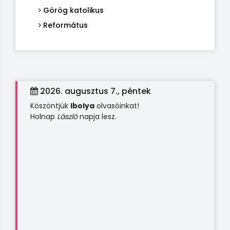
Görög katolikus
Református
2026. augusztus 7., péntek
Köszöntjük
Ibolya
olvasóinkat!
Holnap
László
napja lesz.