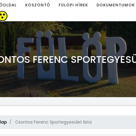
ŐOLDAL
KÖSZÖNTŐ
FÜLÖPI HÍREK
DOKUMENTUMOK
ONTOS FERENC SPORTEGYESÜ
lap
Csontos Ferenc Sportegyesület lista