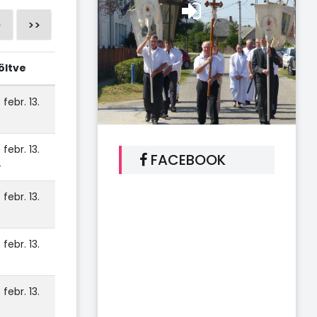
>
>>
öltve
 febr. 13.
6
 febr. 13.
FACEBOOK
4
 febr. 13.
6
 febr. 13.
 febr. 13.