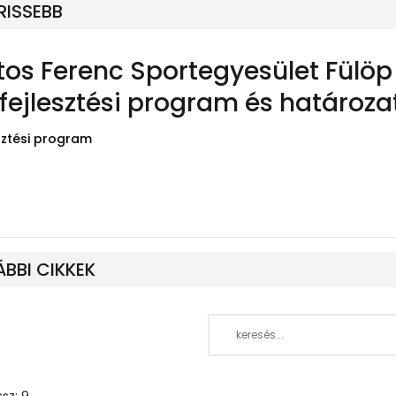
RISSEBB
os Ferenc Sportegyesület Fülöp
fejlesztési program és határoza
sztési program
BBI CIKKEK
ssz: 9