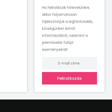
Ha feliratkozik hírlevelünkre,
akkor folyamatosan
tájékoztatjuk a legfontosabb,
községünket érintő
információkról, valamint a
jelentősebb fülöpi
eseményekről!
Feliratkozás