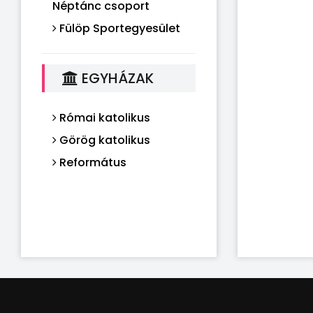
Néptánc csoport
Fülöp Sportegyesület
EGYHÁZAK
Római katolikus
Görög katolikus
Református