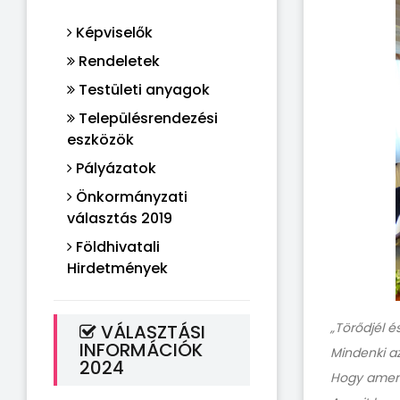
Képviselők
Rendeletek
Testületi anyagok
Településrendezési
eszközök
Pályázatok
Önkormányzati
választás 2019
Földhivatali
Hirdetmények
„Törődjél é
VÁLASZTÁSI
INFORMÁCIÓK
Mindenki a
2024
Hogy amenn