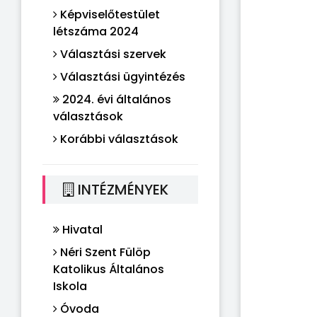
Képviselőtestület
létszáma 2024
Választási szervek
Választási ügyintézés
2024. évi általános
választások
Korábbi választások
INTÉZMÉNYEK
Hivatal
Néri Szent Fülöp
Katolikus Általános
Iskola
Óvoda