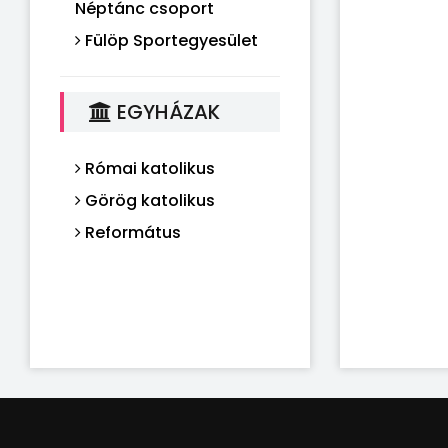
Néptánc csoport
Fülöp Sportegyesület
EGYHÁZAK
Római katolikus
Görög katolikus
Református