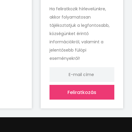
Ha feliratkozik hírlevelünkre,
akkor folyamatosan
tájékoztatjuk a legfontosabb,
községünket érintő
információkról, valamint a
jelentősebb fülöpi
eseményekről!
Feliratkozás