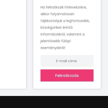
Ha feliratkozik hírlevelünkre,
akkor folyamatosan
tájékoztatjuk a legfontosabb,
községünket érintő
információkról, valamint a
jelentősebb fülöpi
eseményekről!
Feliratkozás