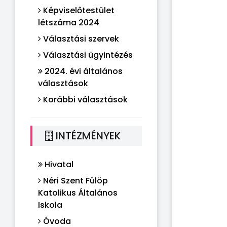
Képviselőtestület
létszáma 2024
Választási szervek
Választási ügyintézés
2024. évi általános
választások
Korábbi választások
INTÉZMÉNYEK
Hivatal
Néri Szent Fülöp
Katolikus Általános
Iskola
Óvoda