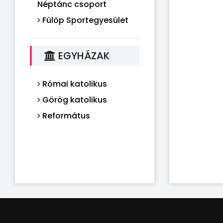
Néptánc csoport
Fülöp Sportegyesület
EGYHÁZAK
Római katolikus
Görög katolikus
Református