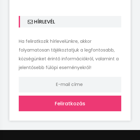
HÍRLEVÉL
Ha feliratkozik hírlevelünkre, akkor
folyamatosan tájékoztatjuk a legfontosabb,
községünket érintő információkról, valamint a
jelentősebb fülöpi eseményekről!
Feliratkozás