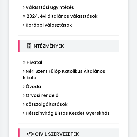
Választási ügyintézés
2024. évi általános választások
Korábbi választások
INTÉZMÉNYEK
Hivatal
Néri Szent Fülöp Katolikus Általános
Iskola
Óvoda
Orvosi rendelő
Közszolgáltatások
Hétszínvirág Biztos Kezdet Gyerekház
CIVIL SZERVEZETEK