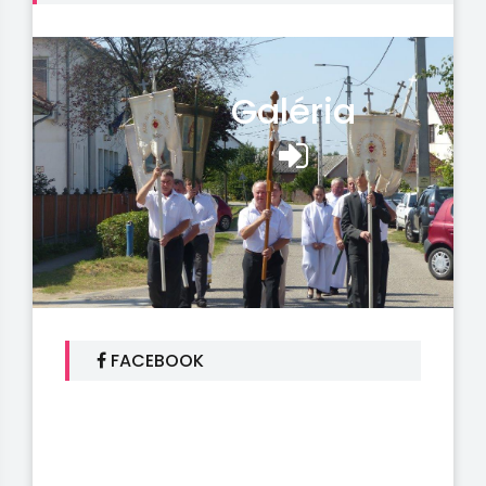
Galéria
FACEBOOK