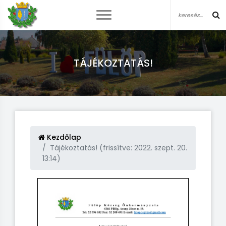
TÁJÉKOZTATÁS!
Kezdőlap
Tájékoztatás! (frissítve: 2022. szept. 20.
13:14)