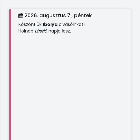
2026. augusztus 7., péntek
Köszöntjük
Ibolya
olvasóinkat!
Holnap
László
napja lesz.