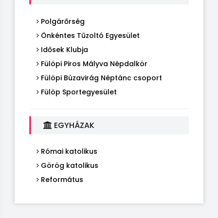
Polgárőrség
Önkéntes Tűzoltó Egyesület
Idősek Klubja
Fülöpi Piros Mályva Népdalkör
Fülöpi Búzavirág Néptánc csoport
Fülöp Sportegyesület
EGYHÁZAK
Római katolikus
Görög katolikus
Református