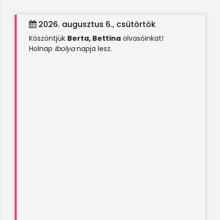
2026. augusztus 6., csütörtök
Köszöntjük
Berta, Bettina
olvasóinkat!
Holnap
Ibolya
napja lesz.