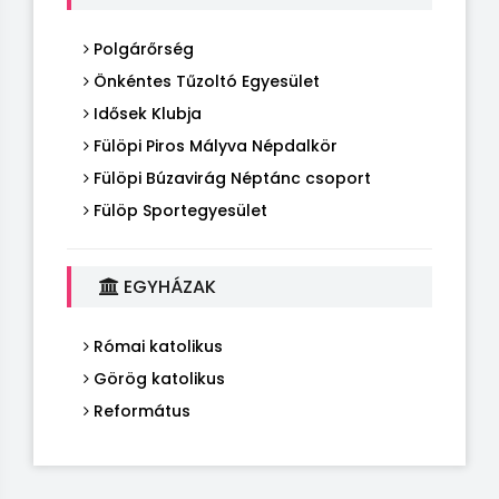
Polgárőrség
Önkéntes Tűzoltó Egyesület
Idősek Klubja
Fülöpi Piros Mályva Népdalkör
Fülöpi Búzavirág Néptánc csoport
Fülöp Sportegyesület
EGYHÁZAK
Római katolikus
Görög katolikus
Református