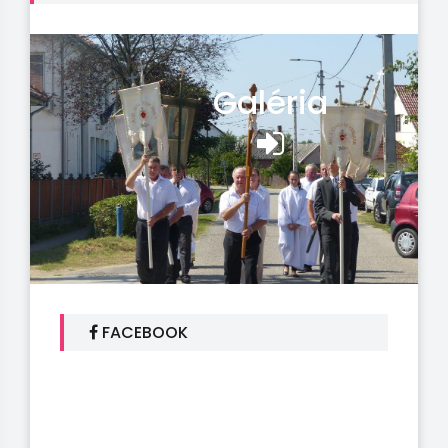
Galéria
FACEBOOK