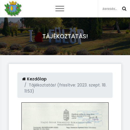
TÁJÉKOZTATÁS!
Kezdőlap
Tájékoztatás! (frissítve: 2023. szept. 18.
11:53)