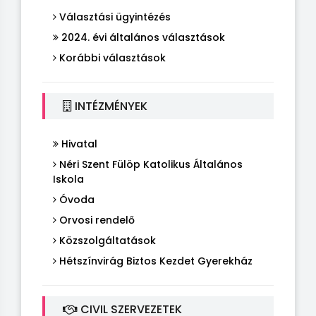
Választási ügyintézés
2024. évi általános választások
Korábbi választások
INTÉZMÉNYEK
Hivatal
Néri Szent Fülöp Katolikus Általános
Iskola
Óvoda
Orvosi rendelő
Közszolgáltatások
Hétszínvirág Biztos Kezdet Gyerekház
CIVIL SZERVEZETEK