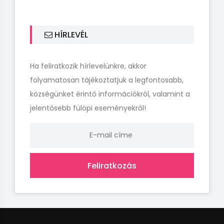
HÍRLEVÉL
Ha feliratkozik hírlevelünkre, akkor
folyamatosan tájékoztatjuk a legfontosabb,
községünket érintő információkról, valamint a
jelentősebb fülöpi eseményekről!
Feliratkozás