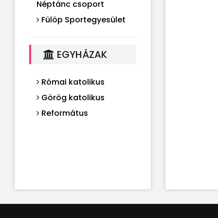
Néptánc csoport
Fülöp Sportegyesület
EGYHÁZAK
Római katolikus
Görög katolikus
Református