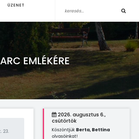
ÜZENET
ARC EMLÉKÉRE
2026. augusztus 6.,
csütörtök
Köszöntjük
Berta, Bettina
. 23.
olvasóinkat!