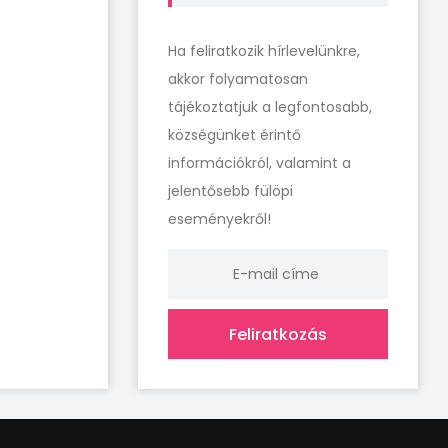
Ha feliratkozik hírlevelünkre,
akkor folyamatosan
tájékoztatjuk a legfontosabb,
községünket érintő
információkról, valamint a
jelentősebb fülöpi
eseményekről!
Feliratkozás