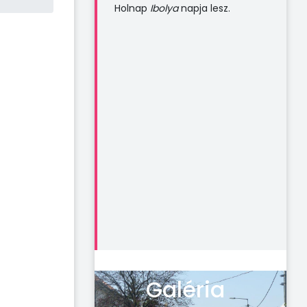
Holnap
Ibolya
napja lesz.
Galéria