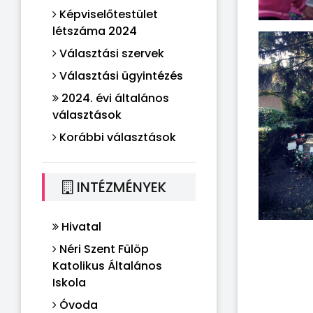
Képviselőtestület
létszáma 2024
Választási szervek
Választási ügyintézés
2024. évi általános
választások
Korábbi választások
INTÉZMÉNYEK
Hivatal
Néri Szent Fülöp
Katolikus Általános
Iskola
Óvoda