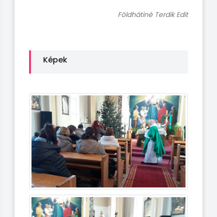
Földhátiné Terdik Edit
Képek