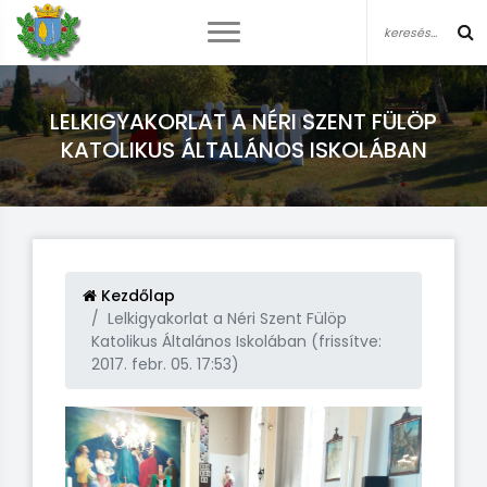
LELKIGYAKORLAT A NÉRI SZENT FÜLÖP
KATOLIKUS ÁLTALÁNOS ISKOLÁBAN
Kezdőlap
Lelkigyakorlat a Néri Szent Fülöp
Katolikus Általános Iskolában (frissítve:
2017. febr. 05. 17:53)