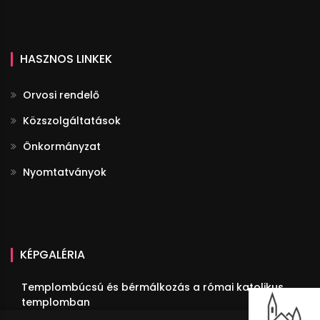
HASZNOS LINKEK
Orvosi rendelő
Közszolgáltatások
Önkormányzat
Nyomtatványok
KÉPGALÉRIA
Templombúcsú és bérmálkozás a római katolikus
templomban