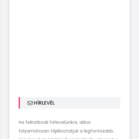
HÍRLEVÉL
Ha feliratkozik hírlevelünkre, akkor
folyamatosan tájékoztatjuk a legfontosabb,