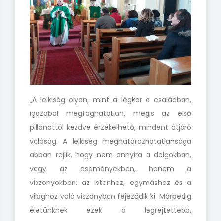
„A lelkiség olyan, mint a légkör a családban,
igazából megfoghatatlan, mégis az első
pillanattól kezdve érzékelhető, mindent átjáró
valóság. A lelkiség meghatározhatatlansága
abban rejlik, hogy nem annyira a dolgokban,
vagy az eseményekben, hanem a
viszonyokban: az Istenhez, egymáshoz és a
világhoz való viszonyban fejeződik ki. Márpedig
életünknek ezek a legrejtettebb,