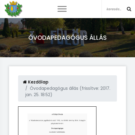
ÓVODAPEDAGÓGUS ÁLLÁS
Kezdőlap
Óvodapedagógus állás (frissítve: 2017.
jan. 25. 18:52)