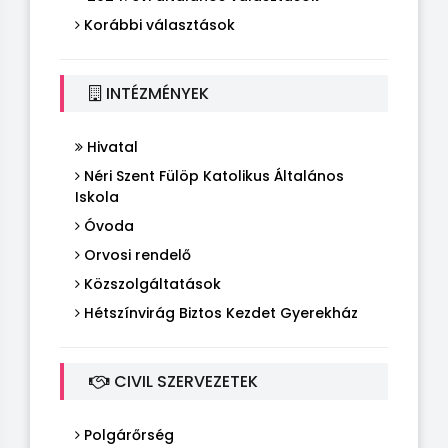
Korábbi választások
INTÉZMÉNYEK
Hivatal
Néri Szent Fülöp Katolikus Általános
Iskola
Óvoda
Orvosi rendelő
Közszolgáltatások
Hétszínvirág Biztos Kezdet Gyerekház
CIVIL SZERVEZETEK
Polgárőrség