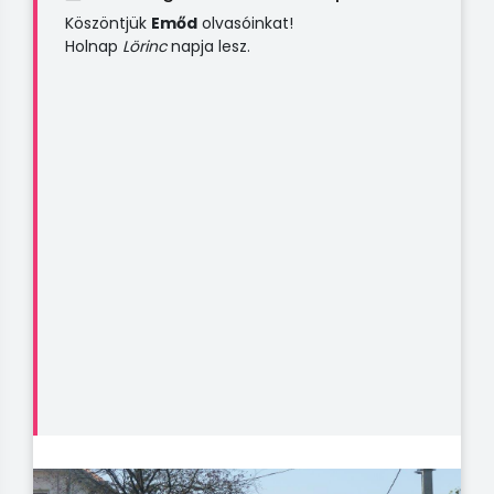
Köszöntjük
Emőd
olvasóinkat!
Holnap
Lörinc
napja lesz.