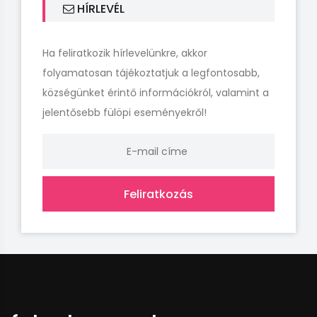
HÍRLEVÉL
Ha feliratkozik hírlevelünkre, akkor
folyamatosan tájékoztatjuk a legfontosabb,
községünket érintő információkról, valamint a
jelentősebb fülöpi eseményekről!
Feliratkozás