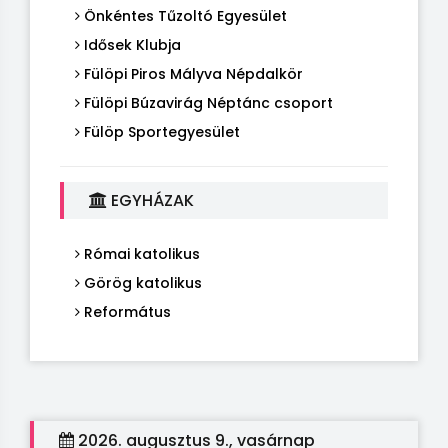
Önkéntes Tűzoltó Egyesület
Idősek Klubja
Fülöpi Piros Mályva Népdalkör
Fülöpi Búzavirág Néptánc csoport
Fülöp Sportegyesület
EGYHÁZAK
Római katolikus
Görög katolikus
Református
2026. augusztus 9., vasárnap