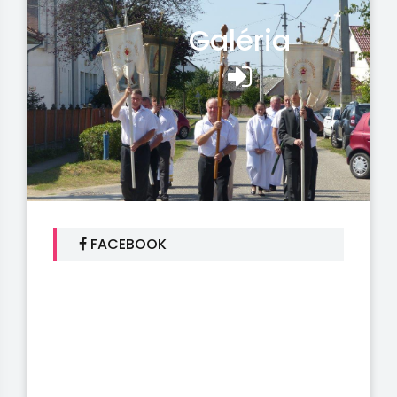
Galéria
FACEBOOK