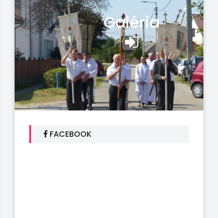
Galéria
FACEBOOK