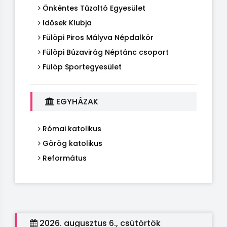
Önkéntes Tűzoltó Egyesület
Idősek Klubja
Fülöpi Piros Mályva Népdalkör
Fülöpi Búzavirág Néptánc csoport
Fülöp Sportegyesület
EGYHÁZAK
Római katolikus
Görög katolikus
Református
2026. augusztus 6., csütörtök