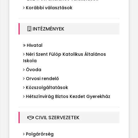
Korábbi választások
INTÉZMÉNYEK
Hivatal
Néri Szent Fülöp Katolikus Általános
Iskola
Óvoda
Orvosi rendelő
Közszolgáltatások
Hétszínvirág Biztos Kezdet Gyerekház
CIVIL SZERVEZETEK
Polgárőrség