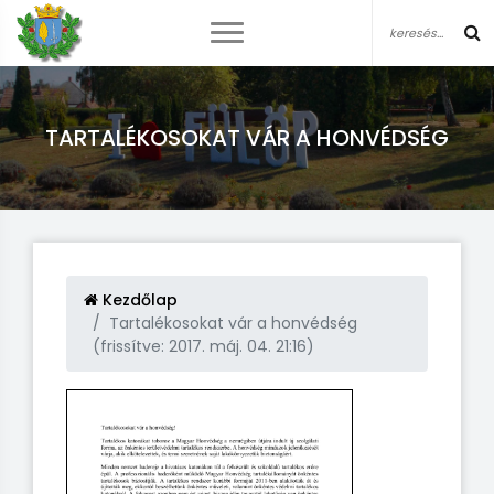
TARTALÉKOSOKAT VÁR A HONVÉDSÉG
Kezdőlap
Tartalékosokat vár a honvédség
(frissítve: 2017. máj. 04. 21:16)