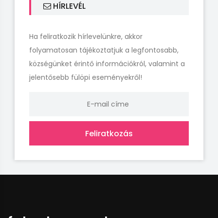
HÍRLEVÉL
Ha feliratkozik hírlevelünkre, akkor
folyamatosan tájékoztatjuk a legfontosabb,
községünket érintő információkról, valamint a
jelentősebb fülöpi eseményekről!
Feliratkozás