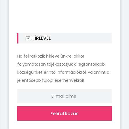
HÍRLEVÉL
Ha feliratkozik hírlevelünkre, akkor
folyamatosan tájékoztatjuk a legfontosabb,
községünket érintő információkról, valamint a
jelentősebb fülöpi eseményekről!
Feliratkozás