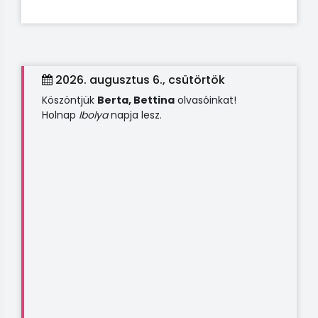
2026. augusztus 6., csütörtök
Köszöntjük
Berta, Bettina
olvasóinkat!
Holnap
Ibolya
napja lesz.