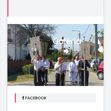
Galéria
FACEBOOK