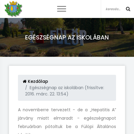
EGÉSZSÉGNAP AZ ISKOLÁBAN
Kezdőlap
Egészségnap az iskolában (frissítve:
2016. márc. 22. 13:54)
A novemberre tervezett - de a „Hepatitis A”
járvány miatt elmaradt - egészségnapot
februárban pótoltuk be a Fülöpi Általános