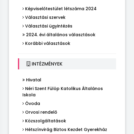
Képviselőtestület létszáma 2024
Választási szervek
Választási ügyintézés
2024. évi általános választások
Korábbi választások
INTÉZMÉNYEK
Hivatal
Néri Szent Fülöp Katolikus Általános
Iskola
Óvoda
Orvosi rendelő
Közszolgáltatások
Hétszínvirág Biztos Kezdet Gyerekház