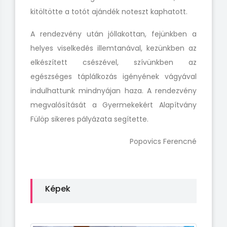
kitöltötte a totót ajándék noteszt kaphatott.
A rendezvény után jóllakottan, fejünkben a
helyes viselkedés illemtanával, kezünkben az
elkészített csészével, szívünkben az
egészséges táplálkozás igényének vágyával
indulhattunk mindnyájan haza. A rendezvény
megvalósítását a Gyermekekért Alapítvány
Fülöp sikeres pályázata segítette.
Popovics Ferencné
Képek