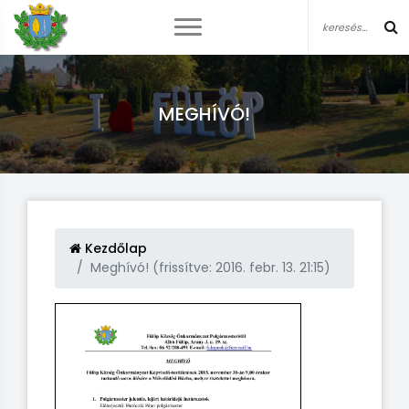
MEGHÍVÓ!
Kezdőlap
Meghívó! (frissítve: 2016. febr. 13. 21:15)