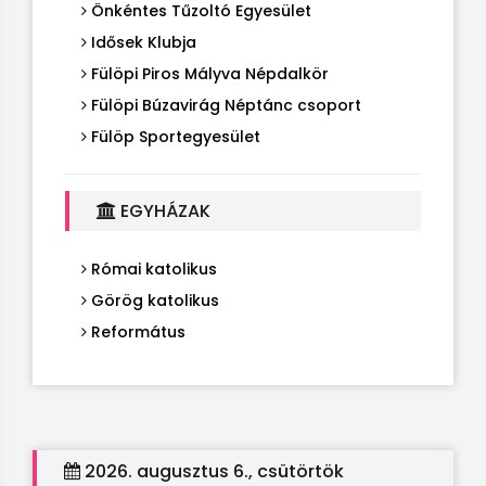
Önkéntes Tűzoltó Egyesület
Idősek Klubja
Fülöpi Piros Mályva Népdalkör
Fülöpi Búzavirág Néptánc csoport
Fülöp Sportegyesület
EGYHÁZAK
Római katolikus
Görög katolikus
Református
2026. augusztus 6., csütörtök