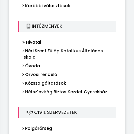
Korábbi választások
INTÉZMÉNYEK
Hivatal
Néri Szent Fülöp Katolikus Általános
Iskola
Óvoda
Orvosi rendelő
Közszolgáltatások
Hétszínvirág Biztos Kezdet Gyerekház
CIVIL SZERVEZETEK
Polgárőrség