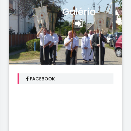
Galéria
FACEBOOK