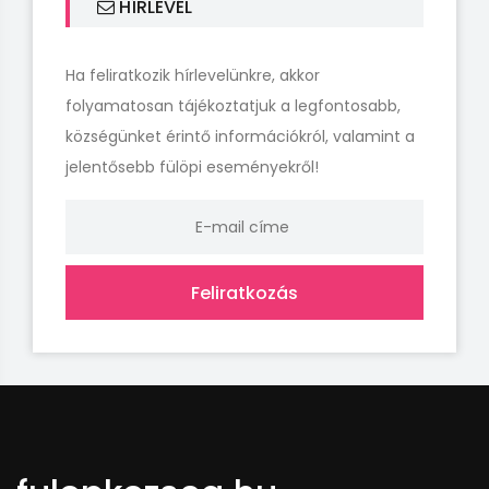
HÍRLEVÉL
Ha feliratkozik hírlevelünkre, akkor
folyamatosan tájékoztatjuk a legfontosabb,
községünket érintő információkról, valamint a
jelentősebb fülöpi eseményekről!
Feliratkozás