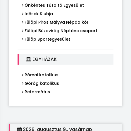
Önkéntes Tűzoltó Egyesület
Idősek Klubja
Fülöpi Piros Mályva Népdalkör
Fülöpi Búzavirág Néptánc csoport
Fülöp Sportegyesület
EGYHÁZAK
Római katolikus
Görög katolikus
Református
2026. augusztus 9., vasárnap