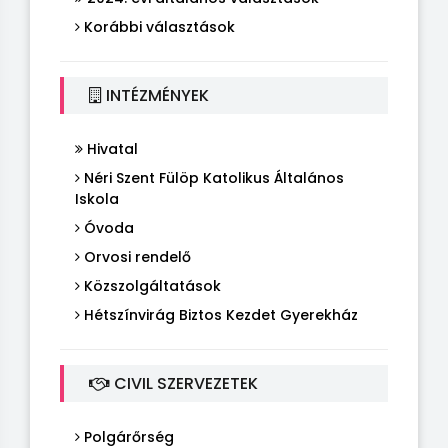
Korábbi választások
INTÉZMÉNYEK
Hivatal
Néri Szent Fülöp Katolikus Általános
Iskola
Óvoda
Orvosi rendelő
Közszolgáltatások
Hétszínvirág Biztos Kezdet Gyerekház
CIVIL SZERVEZETEK
Polgárőrség