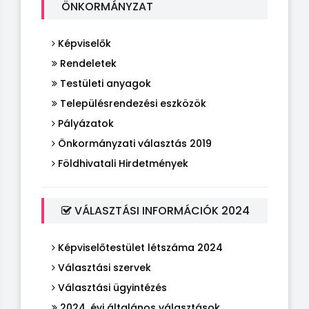
ÖNKORMÁNYZAT
Képviselők
Rendeletek
Testületi anyagok
Településrendezési eszközök
Pályázatok
Önkormányzati választás 2019
Földhivatali Hirdetmények
VÁLASZTÁSI INFORMÁCIÓK 2024
Képviselőtestület létszáma 2024
Választási szervek
Választási ügyintézés
2024. évi általános választások