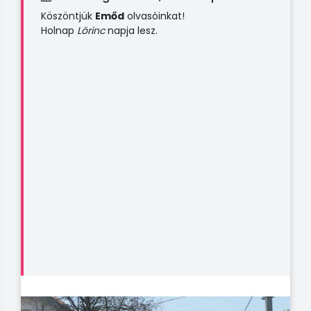
Köszöntjük
Emőd
olvasóinkat!
Holnap
Lörinc
napja lesz.