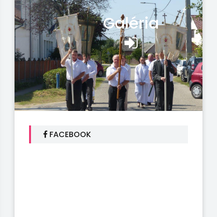
Galéria
FACEBOOK