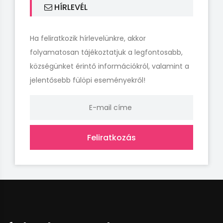
HÍRLEVÉL
Ha feliratkozik hírlevelünkre, akkor
folyamatosan tájékoztatjuk a legfontosabb,
községünket érintő információkról, valamint a
jelentősebb fülöpi eseményekről!
Feliratkozás