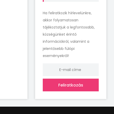
Ha feliratkozik hírlevelünkre,
akkor folyamatosan
tájékoztatjuk a legfontosabb,
községünket érintő
információkról, valamint a
jelentősebb fülöpi
eseményekről!
Feliratkozás