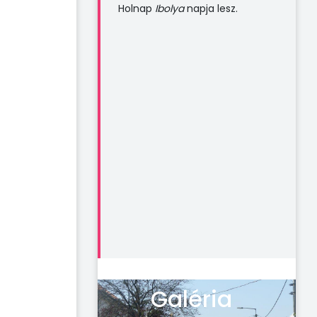
Holnap
Ibolya
napja lesz.
Galéria