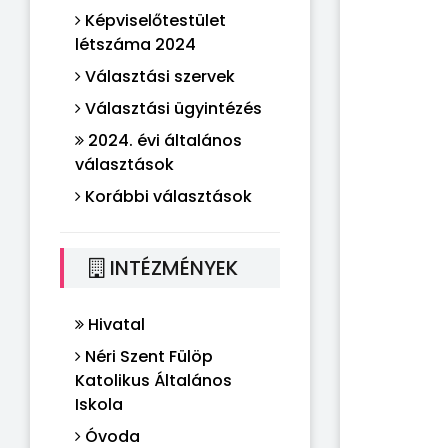
Képviselőtestület
létszáma 2024
Választási szervek
Választási ügyintézés
2024. évi általános
választások
Korábbi választások
INTÉZMÉNYEK
Hivatal
Néri Szent Fülöp
Katolikus Általános
Iskola
Óvoda