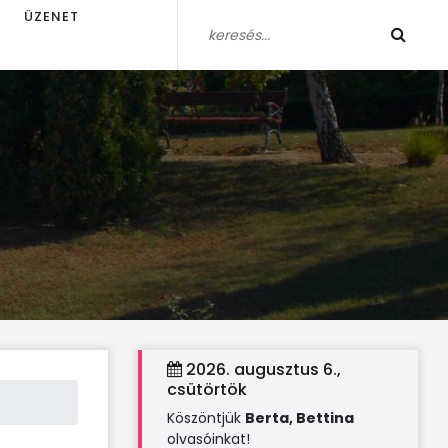
ÜZENET
2026. augusztus 6.,
csütörtök
Köszöntjük
Berta, Bettina
olvasóinkat!