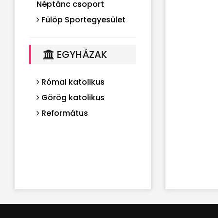
Néptánc csoport
Fülöp Sportegyesület
EGYHÁZAK
Római katolikus
Görög katolikus
Református