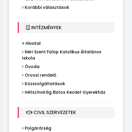
Korábbi választások
INTÉZMÉNYEK
Hivatal
Néri Szent Fülöp Katolikus Általános
Iskola
Óvoda
Orvosi rendelő
Közszolgáltatások
Hétszínvirág Biztos Kezdet Gyerekház
CIVIL SZERVEZETEK
Polgárőrség