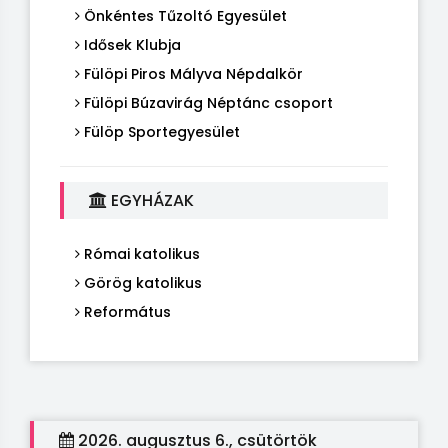
Önkéntes Tűzoltó Egyesület
Idősek Klubja
Fülöpi Piros Mályva Népdalkör
Fülöpi Búzavirág Néptánc csoport
Fülöp Sportegyesület
EGYHÁZAK
Római katolikus
Görög katolikus
Református
2026. augusztus 6., csütörtök