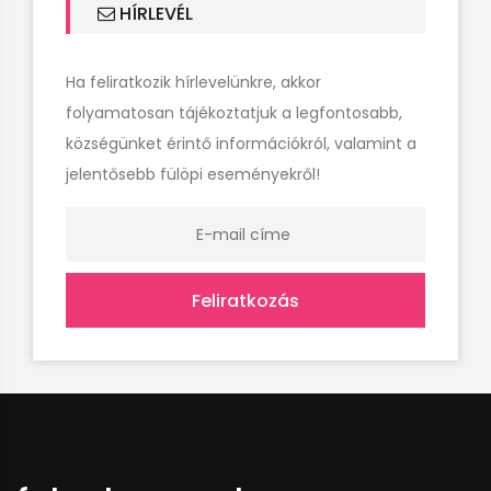
HÍRLEVÉL
Ha feliratkozik hírlevelünkre, akkor
folyamatosan tájékoztatjuk a legfontosabb,
községünket érintő információkról, valamint a
jelentősebb fülöpi eseményekről!
Feliratkozás