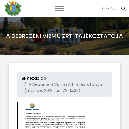
A DEBRECENI VÍZMŰ ZRT. TÁJÉKOZTATÓJA
Kezdőlap
A Debreceni Vízmű Zrt. tájékoztatója
(frissítve: 2019. jan. 29. 15:33)