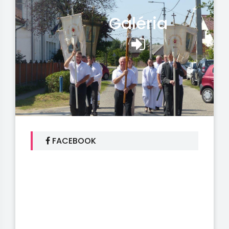
Galéria
FACEBOOK