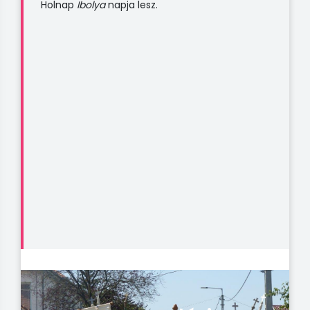
Holnap
Ibolya
napja lesz.