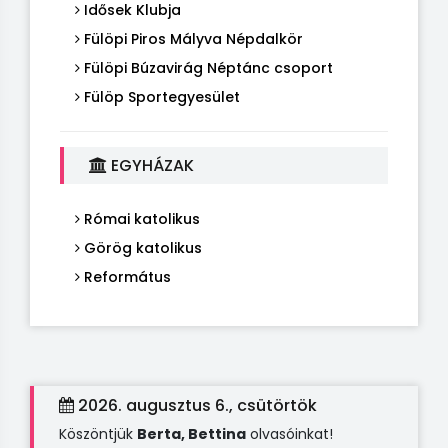
Idősek Klubja
Fülöpi Piros Mályva Népdalkör
Fülöpi Búzavirág Néptánc csoport
Fülöp Sportegyesület
EGYHÁZAK
Római katolikus
Görög katolikus
Református
2026. augusztus 6., csütörtök
Köszöntjük
Berta, Bettina
olvasóinkat!