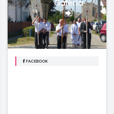
Galéria
FACEBOOK