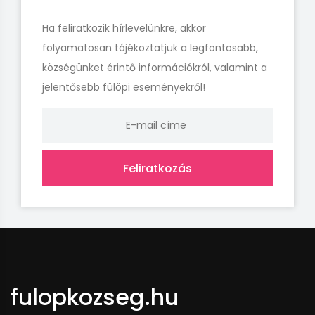
Ha feliratkozik hírlevelünkre, akkor
folyamatosan tájékoztatjuk a legfontosabb,
községünket érintő információkról, valamint a
jelentősebb fülöpi eseményekről!
Feliratkozás
fulopkozseg.hu