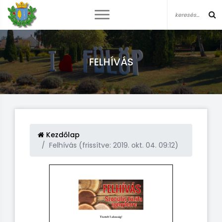
FELHÍVÁS
Kezdőlap
Felhívás (frissítve: 2019. okt. 04. 09:12)