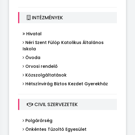
INTÉZMÉNYEK
Hivatal
Néri Szent Fülöp Katolikus Általános
Iskola
Óvoda
Orvosi rendelő
Közszolgáltatások
Hétszínvirág Biztos Kezdet Gyerekház
CIVIL SZERVEZETEK
Polgárőrség
Önkéntes Tűzoltó Egyesület