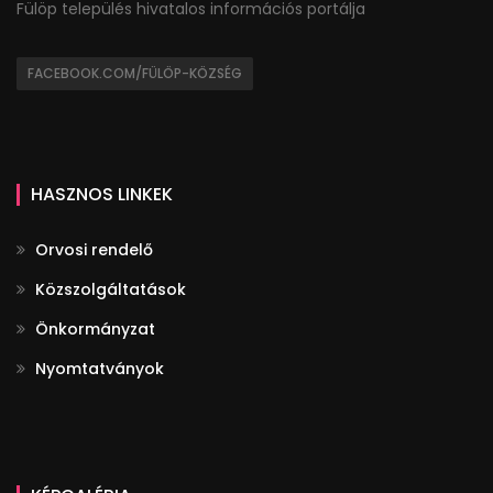
Fülöp település hivatalos információs portálja
FACEBOOK.COM/FÜLÖP-KÖZSÉG
HASZNOS LINKEK
Orvosi rendelő
Közszolgáltatások
Önkormányzat
Nyomtatványok