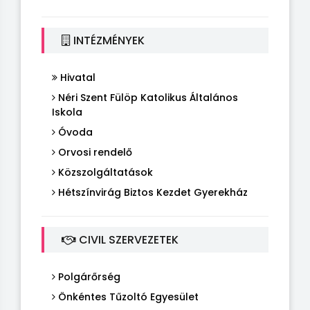
INTÉZMÉNYEK
Hivatal
Néri Szent Fülöp Katolikus Általános
Iskola
Óvoda
Orvosi rendelő
Közszolgáltatások
Hétszínvirág Biztos Kezdet Gyerekház
CIVIL SZERVEZETEK
Polgárőrség
Önkéntes Tűzoltó Egyesület