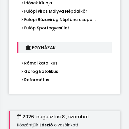
Idősek Klubja
Fülöpi Piros Mályva Népdalkör
Fülöpi Búzavirág Néptánc csoport
Fülöp Sportegyesület
EGYHÁZAK
Római katolikus
Görög katolikus
Református
2026. augusztus 8., szombat
Köszöntjük
László
olvasóinkat!