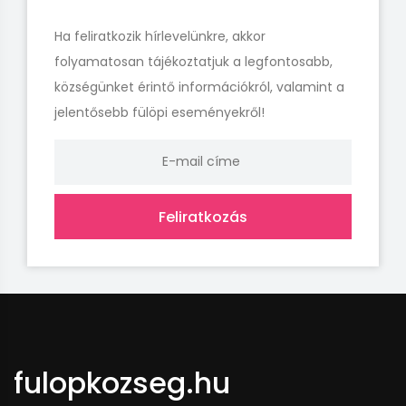
Ha feliratkozik hírlevelünkre, akkor
folyamatosan tájékoztatjuk a legfontosabb,
községünket érintő információkról, valamint a
jelentősebb fülöpi eseményekről!
Feliratkozás
fulopkozseg.hu