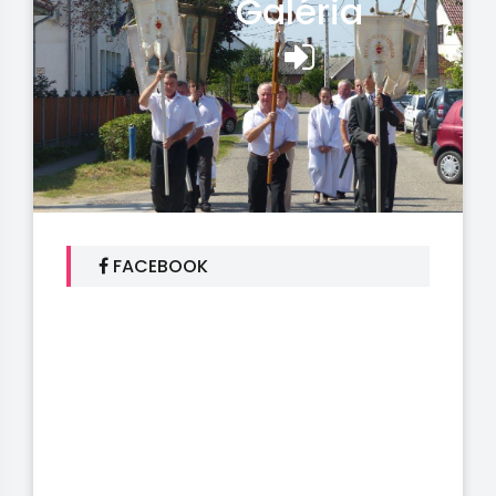
Galéria
FACEBOOK