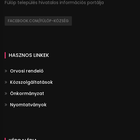
Fülöp település hivatalos információs portálja
FACEBOOK.COM/FÜLÖP-KÖZSÉG
HASZNOS LINKEK
Orvosi rendelő
Közszolgáltatások
Önkormányzat
Nyomtatványok