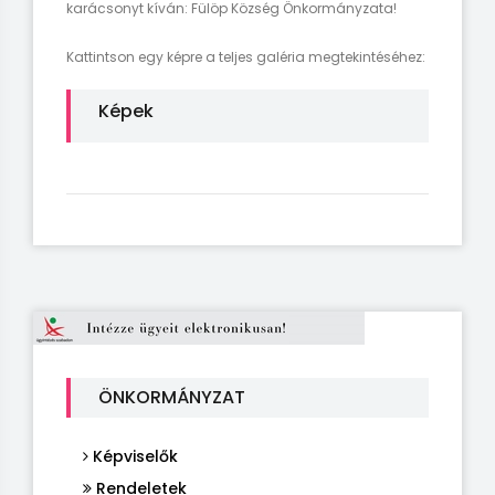
karácsonyt kíván: Fülöp Község Önkormányzata!
Kattintson egy képre a teljes galéria megtekintéséhez:
Képek
ÖNKORMÁNYZAT
Képviselők
Rendeletek