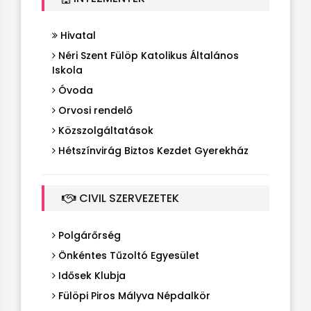
Hivatal
Néri Szent Fülöp Katolikus Általános
Iskola
Óvoda
Orvosi rendelő
Közszolgáltatások
Hétszínvirág Biztos Kezdet Gyerekház
CIVIL SZERVEZETEK
Polgárőrség
Önkéntes Tűzoltó Egyesület
Idősek Klubja
Fülöpi Piros Mályva Népdalkör