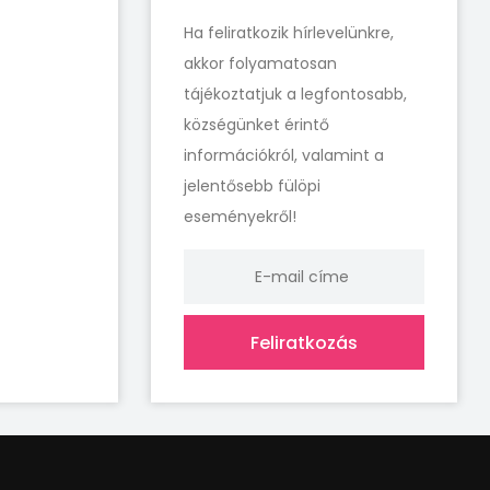
Ha feliratkozik hírlevelünkre,
akkor folyamatosan
tájékoztatjuk a legfontosabb,
községünket érintő
információkról, valamint a
jelentősebb fülöpi
eseményekről!
Feliratkozás