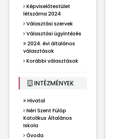
Képviselőtestület
létszáma 2024
Választási szervek
Választási ügyintézés
2024. évi általános
választások
Korábbi választások
INTÉZMÉNYEK
Hivatal
Néri Szent Fülöp
Katolikus Általános
Iskola
Óvoda