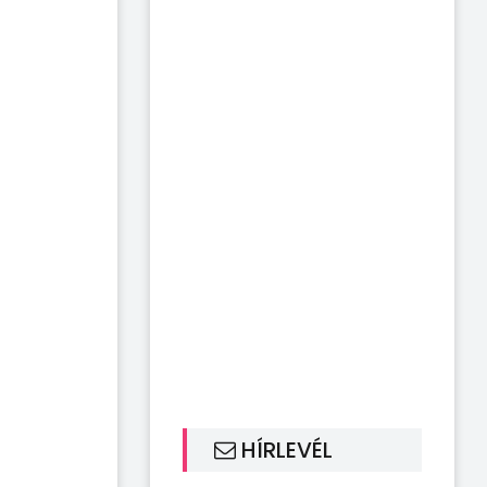
HÍRLEVÉL