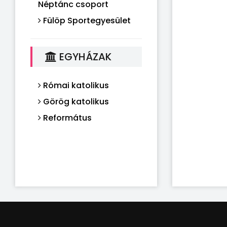
Néptánc csoport
Fülöp Sportegyesület
EGYHÁZAK
Római katolikus
Görög katolikus
Református