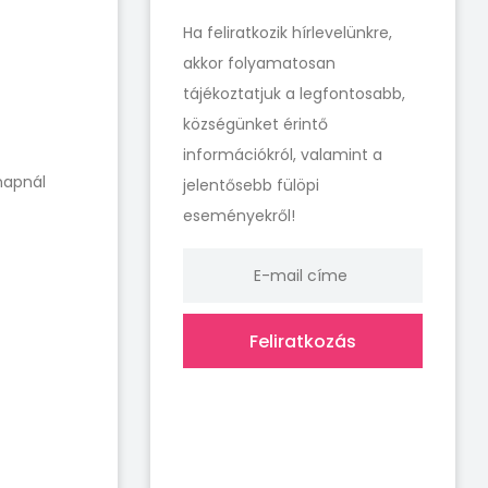
Ha feliratkozik hírlevelünkre,
akkor folyamatosan
tájékoztatjuk a legfontosabb,
községünket érintő
információkról, valamint a
napnál
jelentősebb fülöpi
eseményekről!
Feliratkozás