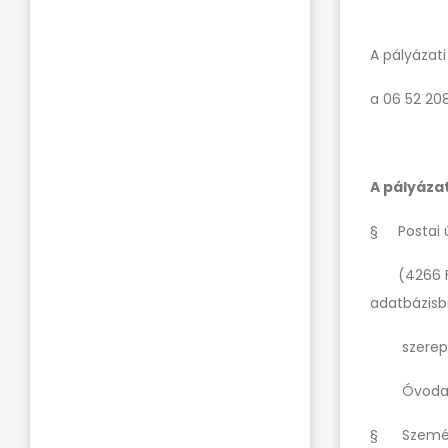
A pályázat
a 06 52 20
A pályáza
§ Postai ú
(4266 Fülö
adatbázi
szereplő 
Óvodap
§ Személye