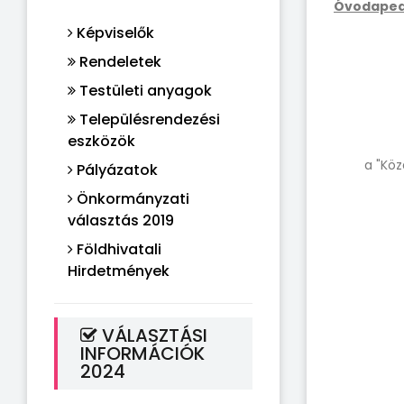
Óvodaped
Képviselők
Rendeletek
Testületi anyagok
Településrendezési
eszközök
a "Köz
Pályázatok
Önkormányzati
választás 2019
Földhivatali
Hirdetmények
VÁLASZTÁSI
INFORMÁCIÓK
2024