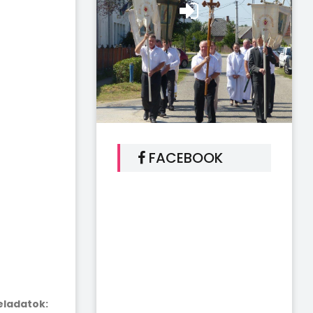
FACEBOOK
eladatok: