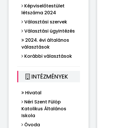
Képviselőtestület
létszáma 2024
Választási szervek
Választási ügyintézés
2024. évi általános
választások
Korábbi választások
INTÉZMÉNYEK
Hivatal
Néri Szent Fülöp
Katolikus Általános
Iskola
Óvoda