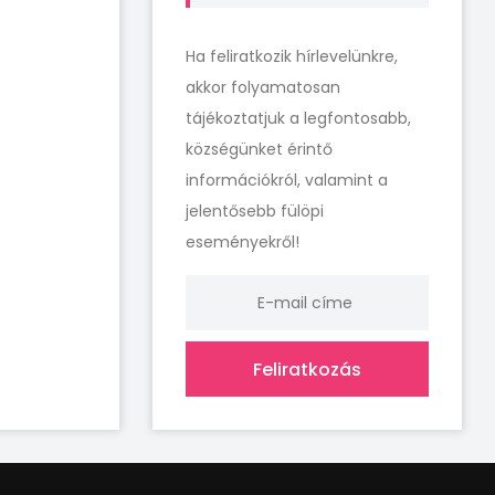
Ha feliratkozik hírlevelünkre,
akkor folyamatosan
tájékoztatjuk a legfontosabb,
községünket érintő
információkról, valamint a
jelentősebb fülöpi
eseményekről!
Feliratkozás