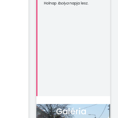
Holnap
Ibolya
napja lesz.
Galéria