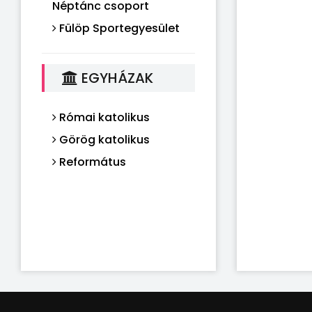
Néptánc csoport
Fülöp Sportegyesület
EGYHÁZAK
Római katolikus
Görög katolikus
Református