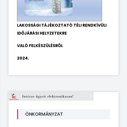
LAKOSSÁGI TÁJÉKO
ZTATÓ TÉLI RENDKÍVÜLI
IDŐJÁRÁSI HELYZETEKRE
VALÓ FELKÉSZÜLÉSRŐL
2024.
ÖNKORMÁNYZAT