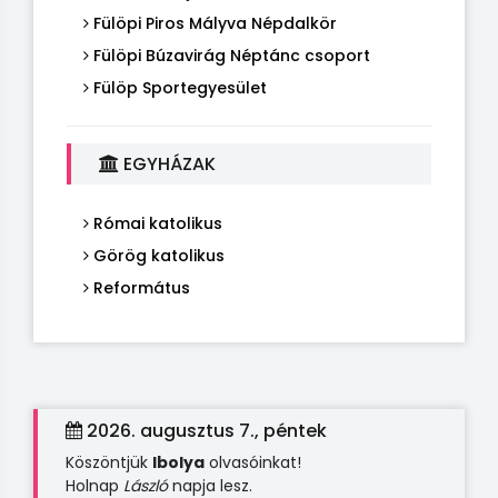
Fülöpi Piros Mályva Népdalkör
Fülöpi Búzavirág Néptánc csoport
Fülöp Sportegyesület
EGYHÁZAK
Római katolikus
Görög katolikus
Református
2026. augusztus 7., péntek
Köszöntjük
Ibolya
olvasóinkat!
Holnap
László
napja lesz.