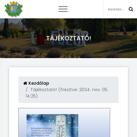
TÁJÉKOZTATÓ!
Kezdőlap
Tájékoztató! (frissítve: 2024. nov. 05.
14:25)