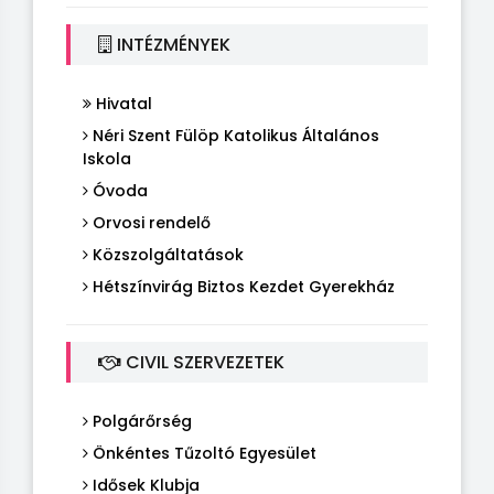
INTÉZMÉNYEK
Hivatal
Néri Szent Fülöp Katolikus Általános
Iskola
Óvoda
Orvosi rendelő
Közszolgáltatások
Hétszínvirág Biztos Kezdet Gyerekház
CIVIL SZERVEZETEK
Polgárőrség
Önkéntes Tűzoltó Egyesület
Idősek Klubja