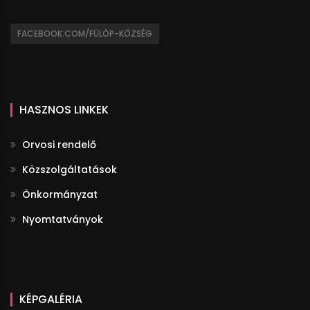
FACEBOOK.COM/FÜLÖP-KÖZSÉG
HASZNOS LINKEK
Orvosi rendelő
Közszolgáltatások
Önkormányzat
Nyomtatványok
KÉPGALÉRIA