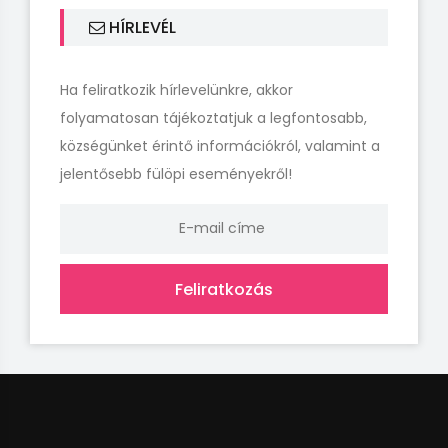
HÍRLEVÉL
Ha feliratkozik hírlevelünkre, akkor
folyamatosan tájékoztatjuk a legfontosabb,
községünket érintő információkról, valamint a
jelentősebb fülöpi eseményekről!
Feliratkozás