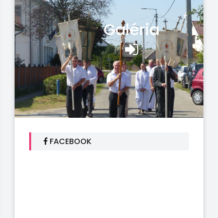
Galéria
FACEBOOK