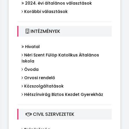
2024. évi általános választások
Korábbi választások
INTÉZMÉNYEK
Hivatal
Néri Szent Fülöp Katolikus Általános
Iskola
Óvoda
Orvosi rendelő
Közszolgáltatások
Hétszínvirág Biztos Kezdet Gyerekház
CIVIL SZERVEZETEK