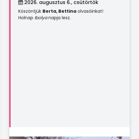
2026. augusztus 6., csütörtök
Köszöntjük
Berta, Bettina
olvasóinkat!
Holnap
Ibolya
napja lesz.