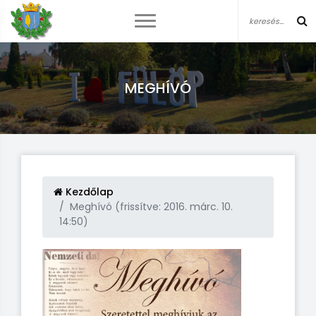
MEGHÍVÓ
Kezdőlap
Meghívó (frissítve: 2016. márc. 10.
14:50)