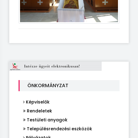
ÖNKORMÁNYZAT
Képviselők
Rendeletek
Testületi anyagok
Településrendezési eszközök
Pályázatok