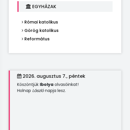
EGYHÁZAK
Római katolikus
Görög katolikus
Református
2026. augusztus 7., péntek
Köszöntjük
Ibolya
olvasóinkat!
Holnap
László
napja lesz.