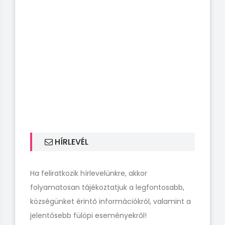
HÍRLEVÉL
Ha feliratkozik hírlevelünkre, akkor
folyamatosan tájékoztatjuk a legfontosabb,
községünket érintő információkról, valamint a
jelentősebb fülöpi eseményekről!