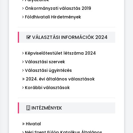
Önkormányzati választás 2019
Földhivatali Hirdetmények
VÁLASZTÁSI INFORMÁCIÓK 2024
Képviselőtestület létszáma 2024
Választási szervek
Választási ügyintézés
2024. évi általános választások
Korábbi választások
INTÉZMÉNYEK
Hivatal
Néri Szent Fülöp Katolikus Általános