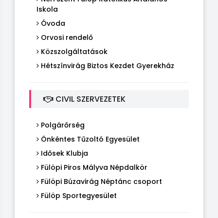
Iskola
Óvoda
Orvosi rendelő
Közszolgáltatások
Hétszínvirág Biztos Kezdet Gyerekház
CIVIL SZERVEZETEK
Polgárőrség
Önkéntes Tűzoltó Egyesület
Idősek Klubja
Fülöpi Piros Mályva Népdalkör
Fülöpi Búzavirág Néptánc csoport
Fülöp Sportegyesület