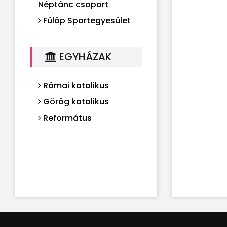
Néptánc csoport
Fülöp Sportegyesület
EGYHÁZAK
Római katolikus
Görög katolikus
Református