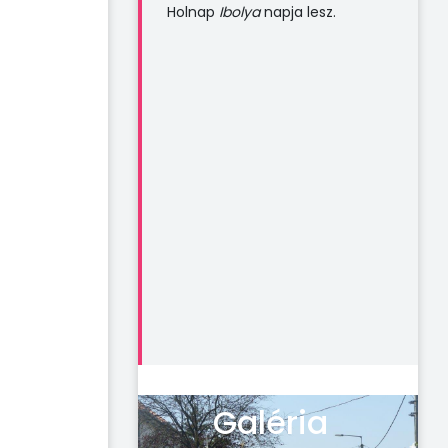
Holnap
Ibolya
napja lesz.
Galéria