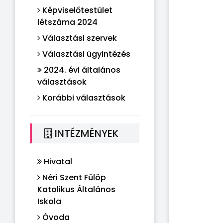
Képviselőtestület
létszáma 2024
Választási szervek
Választási ügyintézés
2024. évi általános
választások
Korábbi választások
INTÉZMÉNYEK
Hivatal
Néri Szent Fülöp
Katolikus Általános
Iskola
Óvoda