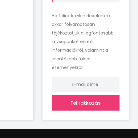
Ha feliratkozik hírlevelünkre,
akkor folyamatosan
tájékoztatjuk a legfontosabb,
községünket érintő
információkról, valamint a
jelentősebb fülöpi
eseményekről!
Feliratkozás