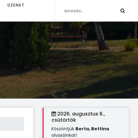
ÜZENET
2026. augusztus 6.,
csütörtök
Köszöntjük
Berta, Bettina
olvasóinkat!