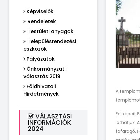
Képviselők
Rendeletek
Testületi anyagok
Településrendezési
eszközök
Pályázatok
Önkormányzati
választás 2019
Földhivatali
A templom 
Hirdetmények
templomot t
Faliképeit
VÁLASZTÁSI
INFORMÁCIÓK
láthatjuk. 
2024
fafaragó. F