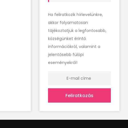
Ha feliratkozik hírlevelünkre,
akkor folyamatosan
tájékoztatjuk a legfontosabb,
községünket érintő
információkról, valamint a
jelentősebb fülöpi
eseményekről!
Feliratkozás