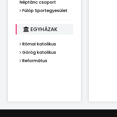
Néptánc csoport
Fülöp Sportegyesület
EGYHÁZAK
Római katolikus
Görög katolikus
Református