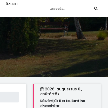
ÜZENET
2026. augusztus 6.,
csütörtök
Köszöntjük
Berta, Bettina
olvasóinkat!