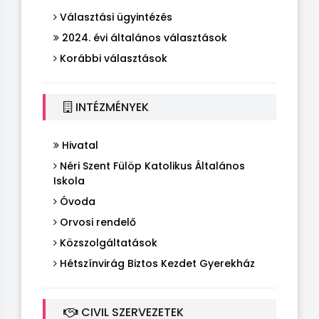
Választási ügyintézés
2024. évi általános választások
Korábbi választások
INTÉZMÉNYEK
Hivatal
Néri Szent Fülöp Katolikus Általános
Iskola
Óvoda
Orvosi rendelő
Közszolgáltatások
Hétszínvirág Biztos Kezdet Gyerekház
CIVIL SZERVEZETEK