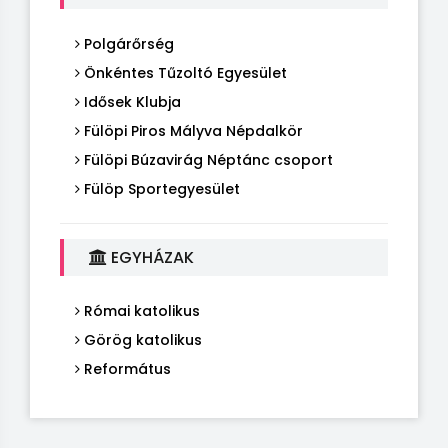
Polgárőrség
Önkéntes Tűzoltó Egyesület
Idősek Klubja
Fülöpi Piros Mályva Népdalkör
Fülöpi Búzavirág Néptánc csoport
Fülöp Sportegyesület
EGYHÁZAK
Római katolikus
Görög katolikus
Református