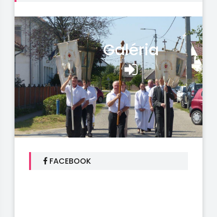
Galéria
FACEBOOK