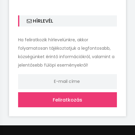
HÍRLEVÉL
Ha feliratkozik hírlevelünkre, akkor
folyamatosan tájékoztatjuk a legfontosabb,
községünket érintő információkról, valamint a
jelentősebb fülöpi eseményekről!
Feliratkozás