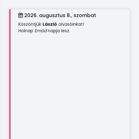
2026. augusztus 8., szombat
Köszöntjük
László
olvasóinkat!
Holnap
Emőd
napja lesz.