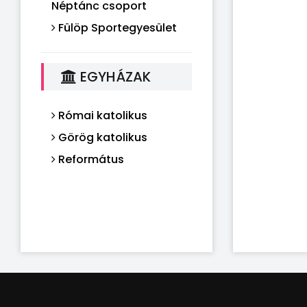
Néptánc csoport
Fülöp Sportegyesület
EGYHÁZAK
Római katolikus
Görög katolikus
Református