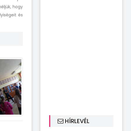
éljük, hogy
yiségeit és
HÍRLEVÉL