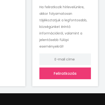
Ha feliratkozik hírlevelünkre,
akkor folyamatosan
tájékoztatjuk a legfontosabb,
községünket érintő
információkról, valamint a
jelentősebb fülöpi
eseményekről!
Feliratkozás