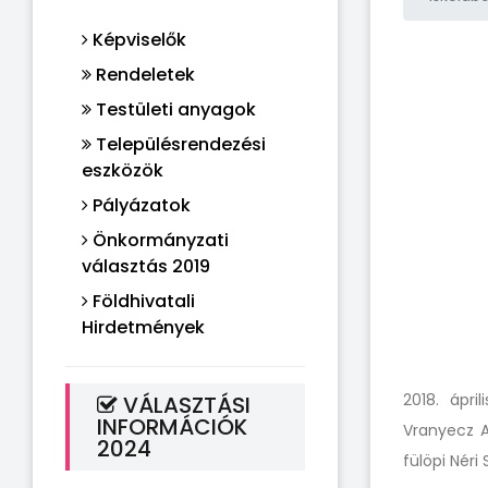
Képviselők
Rendeletek
Testületi anyagok
Településrendezési
eszközök
Pályázatok
Önkormányzati
választás 2019
Földhivatali
Hirdetmények
2018. ápr
VÁLASZTÁSI
INFORMÁCIÓK
Vranyecz A
2024
fülöpi Néri