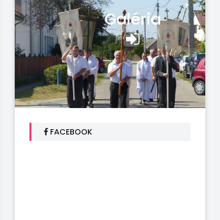
Galéria
FACEBOOK