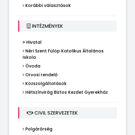
Korábbi választások
INTÉZMÉNYEK
Hivatal
Néri Szent Fülöp Katolikus Általános
Iskola
Óvoda
Orvosi rendelő
Közszolgáltatások
Hétszínvirág Biztos Kezdet Gyerekház
CIVIL SZERVEZETEK
Polgárőrség