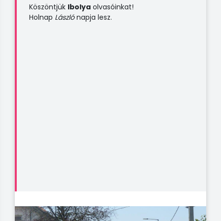
Köszöntjük
Ibolya
olvasóinkat!
Holnap
László
napja lesz.