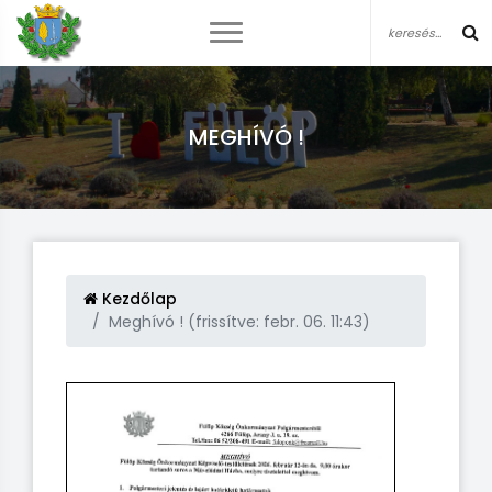
MEGHÍVÓ !
Kezdőlap
Meghívó ! (frissítve: febr. 06. 11:43)