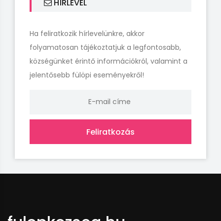
HÍRLEVÉL
Ha feliratkozik hírlevelünkre, akkor
folyamatosan tájékoztatjuk a legfontosabb,
községünket érintő információkról, valamint a
jelentősebb fülöpi eseményekről!
Feliratkozás