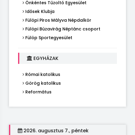
Önkéntes Tűzoltó Egyesület
Idősek Klubja
Fülöpi Piros Mályva Népdalkör
Fülöpi Búzavirág Néptánc csoport
Fülöp Sportegyesület
EGYHÁZAK
Római katolikus
Görög katolikus
Református
2026. augusztus 7., péntek