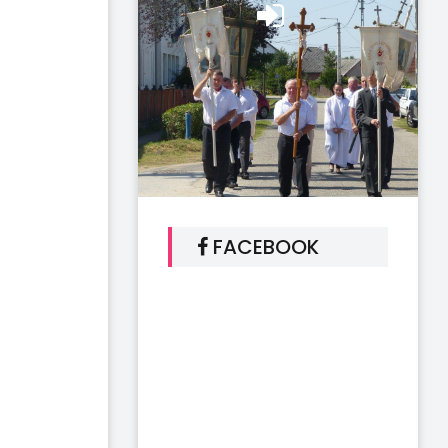
FACEBOOK