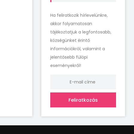
Ha feliratkozik hírlevelünkre,
akkor folyamatosan
tájékoztatjuk a legfontosabb,
községünket érintő
információkról, valamint a
jelentősebb fülöpi
eseményekről!
Feliratkozás