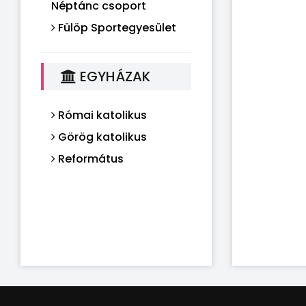
Néptánc csoport
Fülöp Sportegyesület
EGYHÁZAK
Római katolikus
Görög katolikus
Református