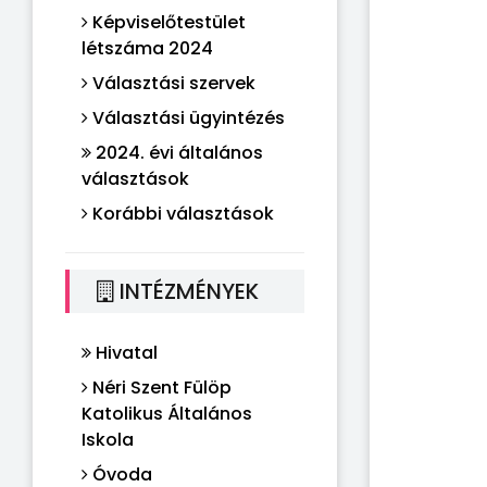
Képviselőtestület
létszáma 2024
Választási szervek
Választási ügyintézés
2024. évi általános
választások
Korábbi választások
INTÉZMÉNYEK
Hivatal
Néri Szent Fülöp
Katolikus Általános
Iskola
Óvoda