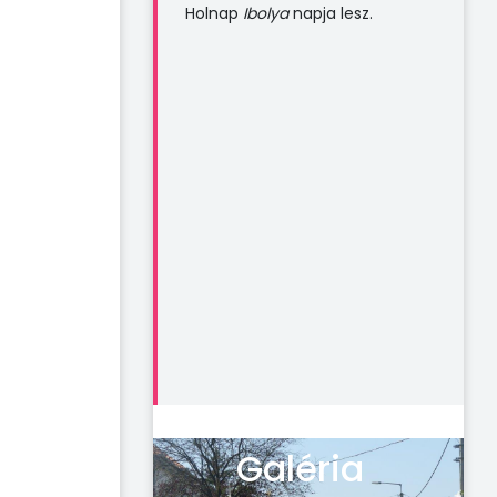
Holnap
Ibolya
napja lesz.
Galéria