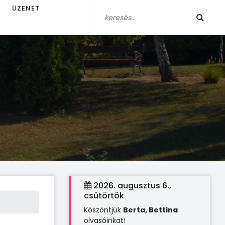
ÜZENET
2026. augusztus 6.,
csütörtök
Köszöntjük
Berta, Bettina
olvasóinkat!