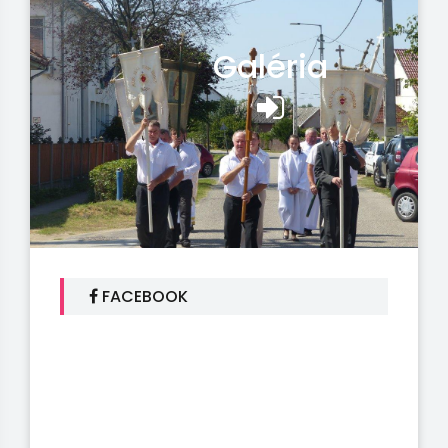
Galéria
FACEBOOK