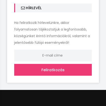
HÍRLEVÉL
Ha feliratkozik hírlevelünkre, akkor
folyamatosan tájékoztatjuk a legfontosabb,
községünket érintő információkról, valamint a
jelentősebb fülöpi eseményekről!
Feliratkozás