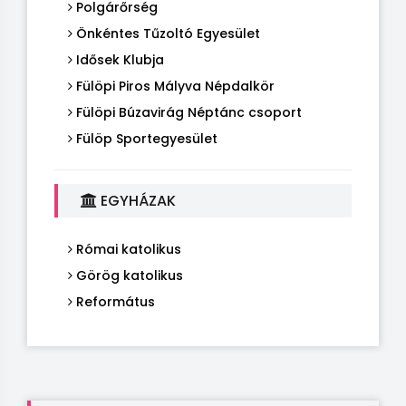
Polgárőrség
Önkéntes Tűzoltó Egyesület
Idősek Klubja
Fülöpi Piros Mályva Népdalkör
Fülöpi Búzavirág Néptánc csoport
Fülöp Sportegyesület
EGYHÁZAK
Római katolikus
Görög katolikus
Református