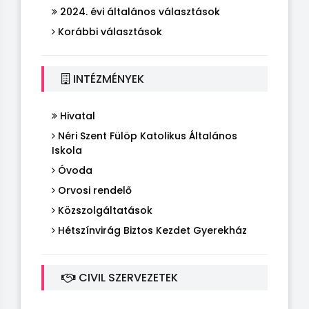
2024. évi általános választások
Korábbi választások
INTÉZMÉNYEK
Hivatal
Néri Szent Fülöp Katolikus Általános
Iskola
Óvoda
Orvosi rendelő
Közszolgáltatások
Hétszínvirág Biztos Kezdet Gyerekház
CIVIL SZERVEZETEK