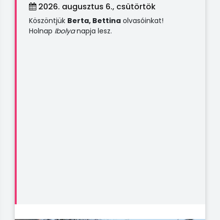
2026. augusztus 6., csütörtök
Köszöntjük
Berta, Bettina
olvasóinkat!
Holnap
Ibolya
napja lesz.