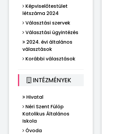
Képviselőtestület
létszáma 2024
Választási szervek
Választási ügyintézés
2024. évi általános
választások
Korábbi választások
INTÉZMÉNYEK
Hivatal
Néri Szent Fülöp
Katolikus Általános
Iskola
Óvoda