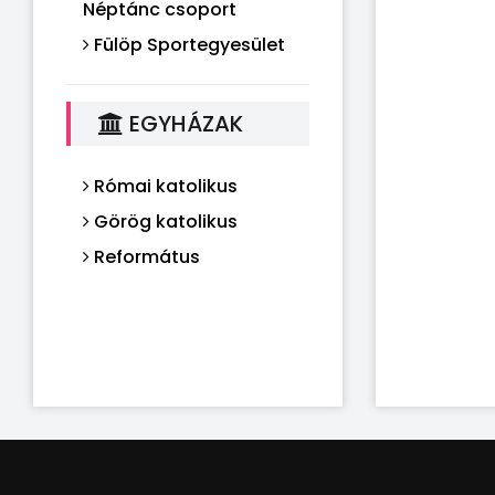
Néptánc csoport
Fülöp Sportegyesület
EGYHÁZAK
Római katolikus
Görög katolikus
Református