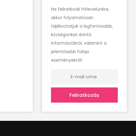
Ha feliratkozik hírlevelünkre,
akkor folyamatosan
tájékoztatjuk a legfontosabb,
községünket érintő
információkról, valamint a
jelentősebb fülöpi
eseményekről!
Feliratkozás