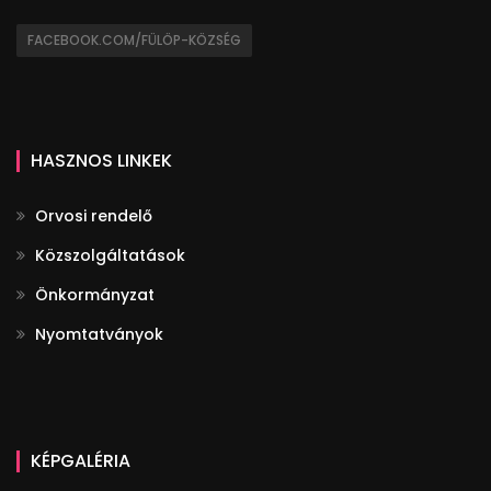
FACEBOOK.COM/FÜLÖP-KÖZSÉG
HASZNOS LINKEK
Orvosi rendelő
Közszolgáltatások
Önkormányzat
Nyomtatványok
KÉPGALÉRIA