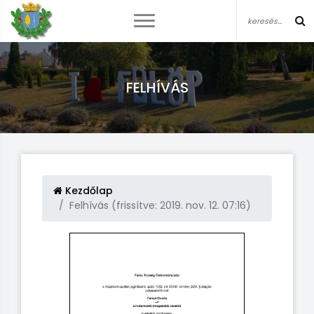
FELHÍVÁS
Kezdőlap
Felhívás (frissítve: 2019. nov. 12. 07:16)