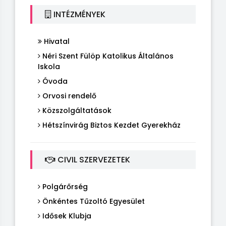
INTÉZMÉNYEK
Hivatal
Néri Szent Fülöp Katolikus Általános
Iskola
Óvoda
Orvosi rendelő
Közszolgáltatások
Hétszínvirág Biztos Kezdet Gyerekház
CIVIL SZERVEZETEK
Polgárőrség
Önkéntes Tűzoltó Egyesület
Idősek Klubja