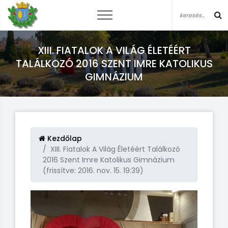
XIII. FIATALOK A VILÁG ÉLETÉÉRT
TALÁLKOZÓ 2016 SZENT IMRE KATOLIKUS
GIMNÁZIUM
Kezdőlap
XIII. Fiatalok A Világ Életéért Találkozó
2016 Szent Imre Katolikus Gimnázium
(frissítve: 2016. nov. 15. 19:39)