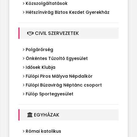
Közszolgáltatások
Hétszínvirág Biztos Kezdet Gyerekház
CIVIL SZERVEZETEK
Polgárőrség
Önkéntes Tűzoltó Egyesület
Idősek Klubja
Fülöpi Piros Mályva Népdalkör
Fülöpi Búzavirág Néptánc csoport
Fülöp Sportegyesület
EGYHÁZAK
Római katolikus