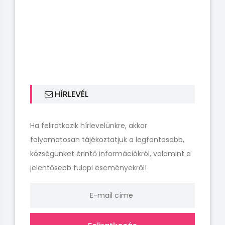
HÍRLEVÉL
Ha feliratkozik hírlevelünkre, akkor
folyamatosan tájékoztatjuk a legfontosabb,
községünket érintő információkról, valamint a
jelentősebb fülöpi eseményekről!