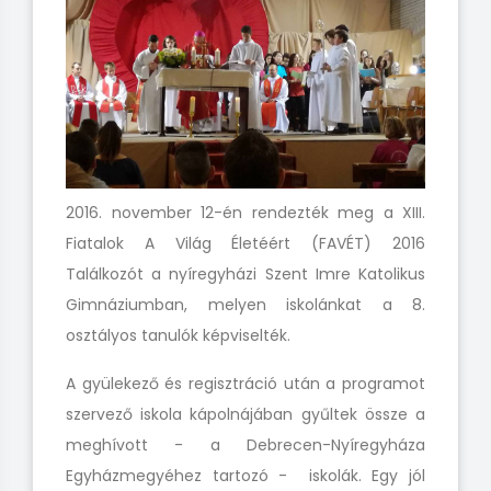
2016. november 12-én rendezték meg a XIII.
Fiatalok A Világ Életéért (FAVÉT) 2016
Találkozót a nyíregyházi Szent Imre Katolikus
Gimnáziumban, melyen iskolánkat a 8.
osztályos tanulók képviselték.
A gyülekező és regisztráció után a programot
szervező iskola kápolnájában gyűltek össze a
meghívott - a Debrecen-Nyíregyháza
Egyházmegyéhez tartozó - iskolák. Egy jól