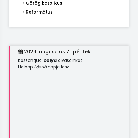
Görög katolikus
Református
2026. augusztus 7., péntek
Köszöntjük
Ibolya
olvasóinkat!
Holnap
László
napja lesz.