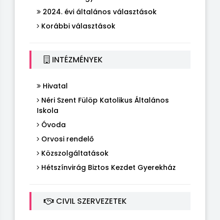
2024. évi általános választások
Korábbi választások
INTÉZMÉNYEK
Hivatal
Néri Szent Fülöp Katolikus Általános
Iskola
Óvoda
Orvosi rendelő
Közszolgáltatások
Hétszínvirág Biztos Kezdet Gyerekház
CIVIL SZERVEZETEK