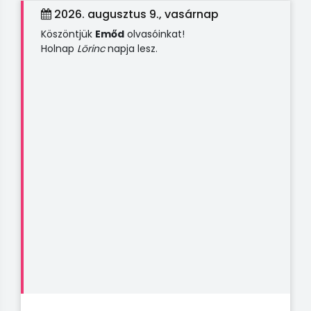
2026. augusztus 9., vasárnap
Köszöntjük
Emőd
olvasóinkat!
Holnap
Lörinc
napja lesz.