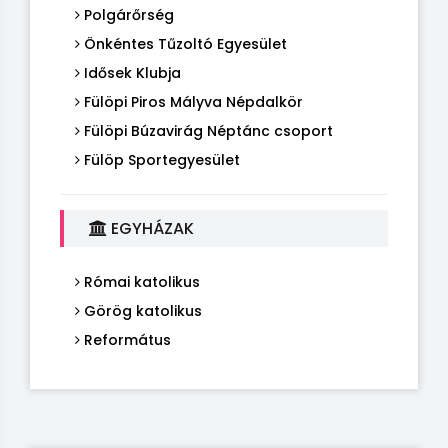
Polgárőrség
Önkéntes Tűzoltó Egyesület
Idősek Klubja
Fülöpi Piros Mályva Népdalkör
Fülöpi Búzavirág Néptánc csoport
Fülöp Sportegyesület
EGYHÁZAK
Római katolikus
Görög katolikus
Református