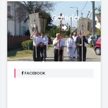
Galéria
FACEBOOK