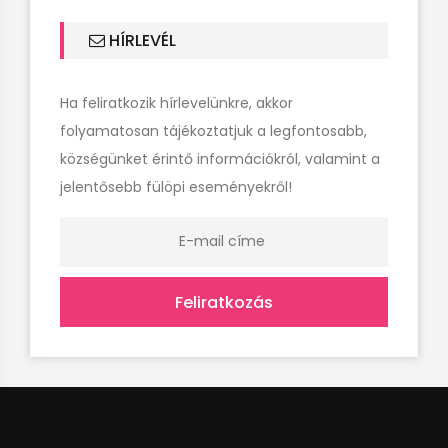
HÍRLEVÉL
Ha feliratkozik hírlevelünkre, akkor
folyamatosan tájékoztatjuk a legfontosabb,
községünket érintő információkról, valamint a
jelentősebb fülöpi eseményekről!
Feliratkozás