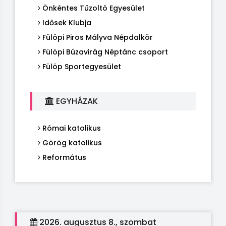
Önkéntes Tűzoltó Egyesület
Idősek Klubja
Fülöpi Piros Mályva Népdalkör
Fülöpi Búzavirág Néptánc csoport
Fülöp Sportegyesület
EGYHÁZAK
Római katolikus
Görög katolikus
Református
2026. augusztus 8., szombat