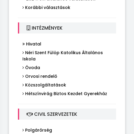
Korábbi választások
INTÉZMÉNYEK
Hivatal
Néri Szent Fülöp Katolikus Általános
Iskola
Óvoda
Orvosi rendelő
Közszolgáltatások
Hétszínvirág Biztos Kezdet Gyerekház
CIVIL SZERVEZETEK
Polgárőrség