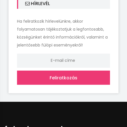
HÍRLEVÉL
Ha feliratkozik hírlevelünkre, akkor
folyamatosan tájékoztatjuk a legfontosabb,
községünket érintő információkról, valamint a
jelentősebb fülöpi eseményekről!
Feliratkozás