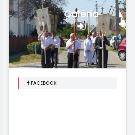
Galéria
FACEBOOK