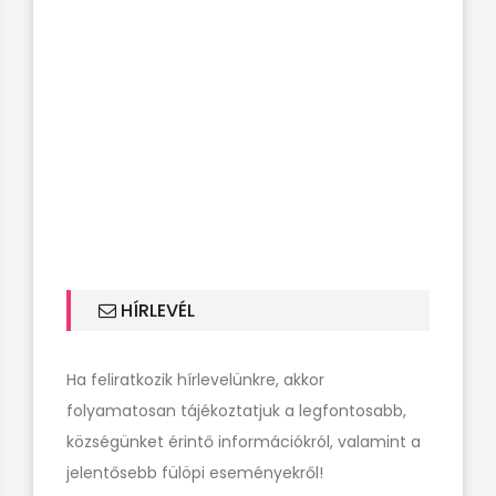
HÍRLEVÉL
Ha feliratkozik hírlevelünkre, akkor
folyamatosan tájékoztatjuk a legfontosabb,
községünket érintő információkról, valamint a
jelentősebb fülöpi eseményekről!