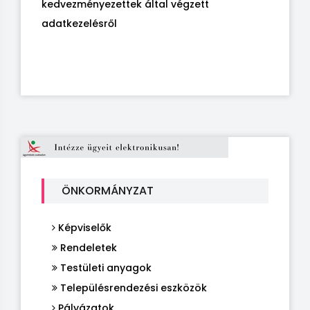
kedvezményezettek által végzett
adatkezelésről
ÖNKORMÁNYZAT
Képviselők
Rendeletek
Testületi anyagok
Településrendezési eszközök
Pályázatok