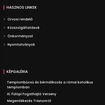
HASZNOS LINKEK
Orvosi rendelő
Közszolgáltatások
Önkormányzat
Nyomtatványok
KÉPGALÉRIA
Templombúcsú és bérmálkozás a római katolikus
templomban
III. Fülöpi Fogathajtó Verseny
Megemlékezés Trianonról