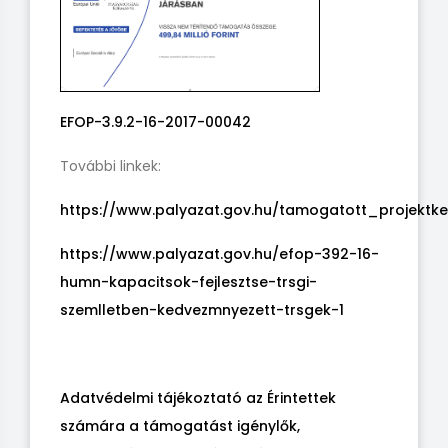
EFOP-3.9.2-16-2017-00042
További linkek:
https://www.palyazat.gov.hu/tamogatott_projektk
https://www.palyazat.gov.hu/efop-392-16-
humn-kapacitsok-fejlesztse-trsgi-
szemlletben-kedvezmnyezett-trsgek-1
Adatvédelmi tájékoztató az Érintettek
számára a támogatást igénylők,