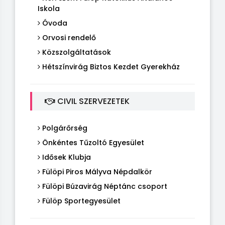
Iskola
Óvoda
Orvosi rendelő
Közszolgáltatások
Hétszínvirág Biztos Kezdet Gyerekház
CIVIL SZERVEZETEK
Polgárőrség
Önkéntes Tűzoltó Egyesület
Idősek Klubja
Fülöpi Piros Mályva Népdalkör
Fülöpi Búzavirág Néptánc csoport
Fülöp Sportegyesület