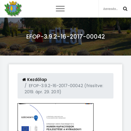
EFOP-3.9.2-16-2017-00042
Kezdőlap
EFOP-3.9.2-16-2017-00042 (frissítve:
2019. ápr. 29. 20:11)