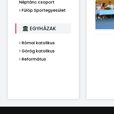
Néptánc csoport
Fülöp Sportegyesület
EGYHÁZAK
Római katolikus
Görög katolikus
Református