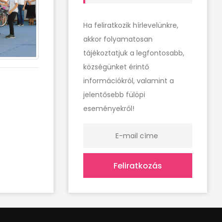
Ha feliratkozik hírlevelünkre,
akkor folyamatosan
tájékoztatjuk a legfontosabb,
községünket érintő
információkról, valamint a
jelentősebb fülöpi
eseményekről!
Feliratkozás