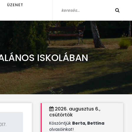
ÜZENET
TALÁNOS ISKOLÁBAN
2026. augusztus 6.,
csütörtök
Köszöntjük
Berta, Bettina
017.
olvasóinkat!