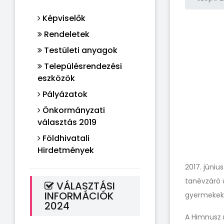
Képviselők
Rendeletek
Testületi anyagok
Településrendezési
eszközök
Pályázatok
Önkormányzati
választás 2019
Földhivatali
Hirdetmények
2017. júniu
tanévzáró 
VÁLASZTÁSI
INFORMÁCIÓK
gyermekek 
2024
A Himnusz 