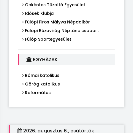
Önkéntes Tűzoltó Egyesület
Idősek Klubja
Fülöpi Piros Mályva Népdalkör
Fülöpi Búzavirág Néptánc csoport
Fülöp Sportegyesület
EGYHÁZAK
Római katolikus
Görög katolikus
Református
2026. augusztus 6., csütörtök