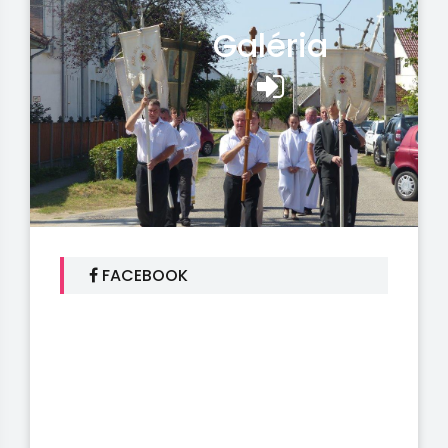
Galéria
FACEBOOK