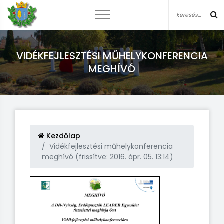
VIDÉKFEJLESZTÉSI MŰHELYKONFERENCIA
MEGHÍVÓ
Kezdőlap
Vidékfejlesztési műhelykonferencia
meghívó (frissítve: 2016. ápr. 05. 13:14)