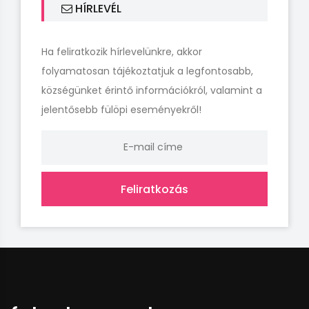
HÍRLEVÉL
Ha feliratkozik hírlevelünkre, akkor
folyamatosan tájékoztatjuk a legfontosabb,
községünket érintő információkról, valamint a
jelentősebb fülöpi eseményekről!
Feliratkozás