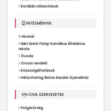
Korábbi választások
INTÉZMÉNYEK
Hivatal
Néri Szent Fülöp Katolikus Általános
Iskola
Óvoda
Orvosi rendelő
Közszolgáltatások
Hétszínvirág Biztos Kezdet Gyerekház
CIVIL SZERVEZETEK
Polgárőrség