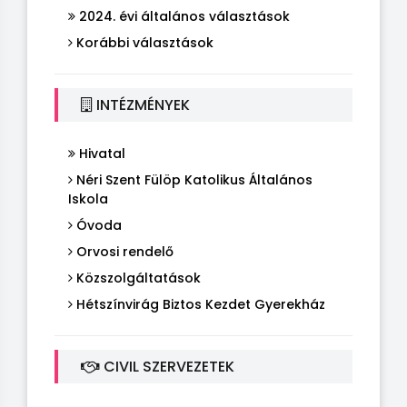
2024. évi általános választások
Korábbi választások
INTÉZMÉNYEK
Hivatal
Néri Szent Fülöp Katolikus Általános
Iskola
Óvoda
Orvosi rendelő
Közszolgáltatások
Hétszínvirág Biztos Kezdet Gyerekház
CIVIL SZERVEZETEK