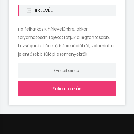
HÍRLEVÉL
Ha feliratkozik hírlevelünkre, akkor
folyamatosan tájékoztatjuk a legfontosabb,
községünket érintő információkról, valamint a
jelentősebb fülöpi eseményekről!
Feliratkozás