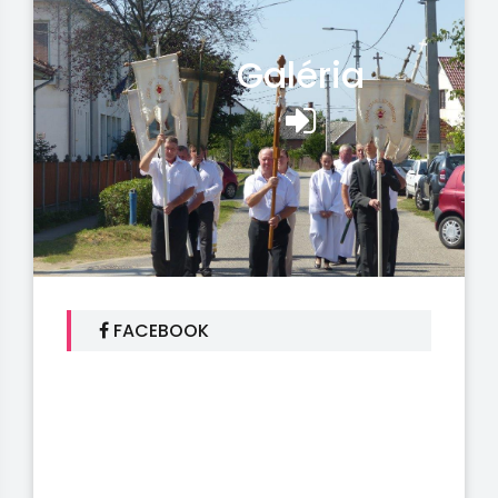
Galéria
FACEBOOK