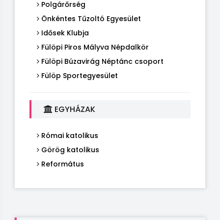
Polgárőrség
Önkéntes Tűzoltó Egyesület
Idősek Klubja
Fülöpi Piros Mályva Népdalkör
Fülöpi Búzavirág Néptánc csoport
Fülöp Sportegyesület
EGYHÁZAK
Római katolikus
Görög katolikus
Református