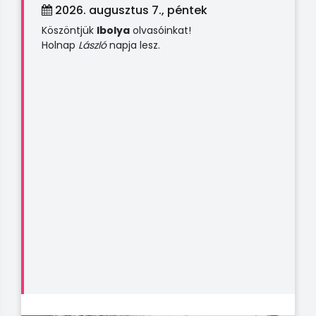
2026. augusztus 7., péntek
Köszöntjük
Ibolya
olvasóinkat!
Holnap
László
napja lesz.