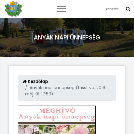
ANYÁK NAPI ÜNNEPSÉG
Kezdőlap
Anyák napi ünnepség (frissítve: 2016.
máj. 01. 17:59)