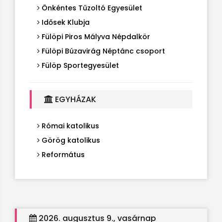
Önkéntes Tűzoltó Egyesület
Idősek Klubja
Fülöpi Piros Mályva Népdalkör
Fülöpi Búzavirág Néptánc csoport
Fülöp Sportegyesület
EGYHÁZAK
Római katolikus
Görög katolikus
Református
2026. augusztus 9., vasárnap