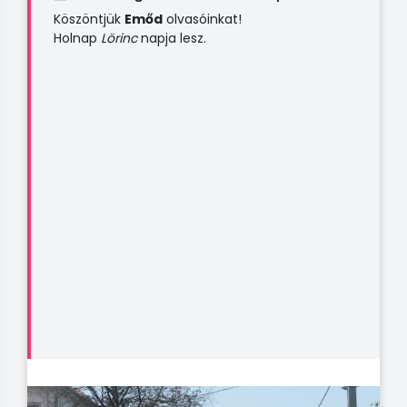
Köszöntjük
Emőd
olvasóinkat!
Holnap
Lörinc
napja lesz.