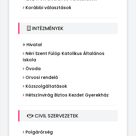
Korábbi választások
INTÉZMÉNYEK
Hivatal
Néri Szent Fülöp Katolikus Általános
Iskola
Óvoda
Orvosi rendelő
Közszolgáltatások
Hétszínvirág Biztos Kezdet Gyerekház
CIVIL SZERVEZETEK
Polgárőrség