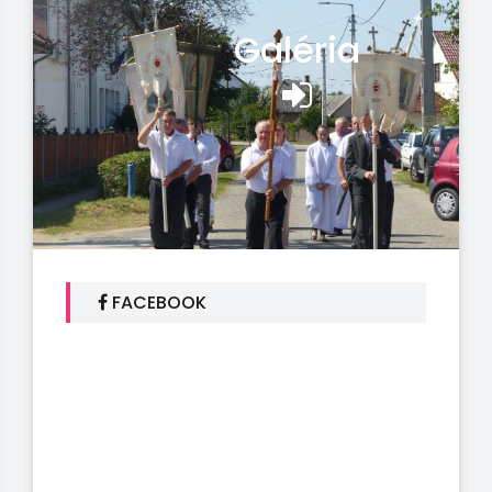
Galéria
FACEBOOK