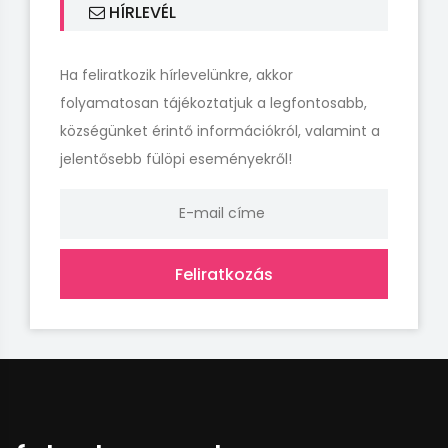
HÍRLEVÉL
Ha feliratkozik hírlevelünkre, akkor
folyamatosan tájékoztatjuk a legfontosabb,
községünket érintő információkról, valamint a
jelentősebb fülöpi eseményekről!
Feliratkozás