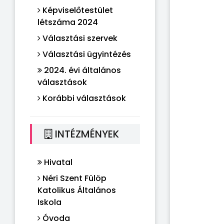
Képviselőtestület
létszáma 2024
Választási szervek
Választási ügyintézés
2024. évi általános
választások
Korábbi választások
INTÉZMÉNYEK
Hivatal
Néri Szent Fülöp
Katolikus Általános
Iskola
Óvoda