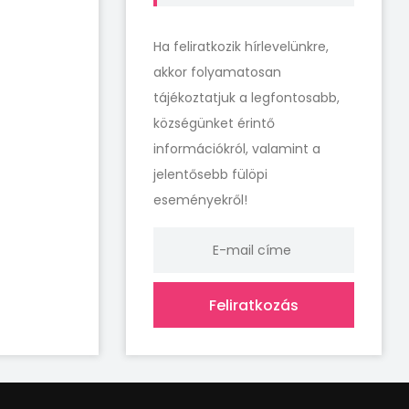
Ha feliratkozik hírlevelünkre,
akkor folyamatosan
tájékoztatjuk a legfontosabb,
községünket érintő
információkról, valamint a
jelentősebb fülöpi
eseményekről!
Feliratkozás