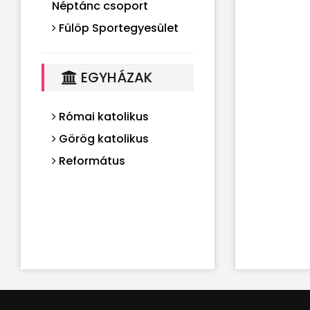
Néptánc csoport
Fülöp Sportegyesület
EGYHÁZAK
Római katolikus
Görög katolikus
Református