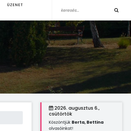
ÜZENET
2026. augusztus 6.,
csütörtök
Köszöntjük
Berta, Bettina
olvasóinkat!