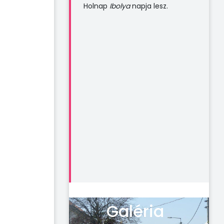
Holnap
Ibolya
napja lesz.
Galéria