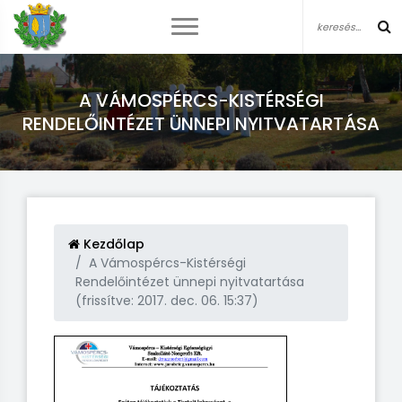
A VÁMOSPÉRCS-KISTÉRSÉGI
RENDELŐINTÉZET ÜNNEPI NYITVATARTÁSA
Kezdőlap
A Vámospércs-Kistérségi
Rendelőintézet ünnepi nyitvatartása
(frissítve: 2017. dec. 06. 15:37)