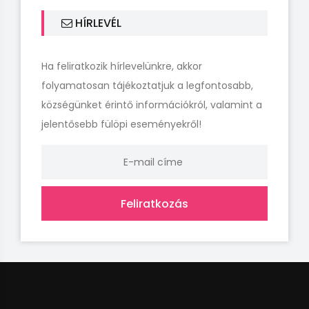
HÍRLEVÉL
Ha feliratkozik hírlevelünkre, akkor
folyamatosan tájékoztatjuk a legfontosabb,
községünket érintő információkról, valamint a
jelentősebb fülöpi eseményekről!
Feliratkozás