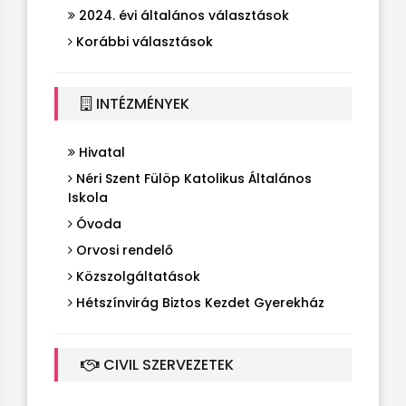
2024. évi általános választások
Korábbi választások
INTÉZMÉNYEK
Hivatal
Néri Szent Fülöp Katolikus Általános
Iskola
Óvoda
Orvosi rendelő
Közszolgáltatások
Hétszínvirág Biztos Kezdet Gyerekház
CIVIL SZERVEZETEK