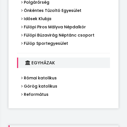
Polgárőrség
Önkéntes Tűzoltó Egyesület
Idősek Klubja
Fülöpi Piros Mályva Népdalkör
Fülöpi Búzavirág Néptánc csoport
Fülöp Sportegyesület
EGYHÁZAK
Római katolikus
Görög katolikus
Református