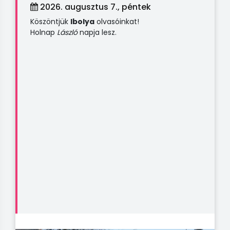
2026. augusztus 7., péntek
Köszöntjük
Ibolya
olvasóinkat!
Holnap
László
napja lesz.