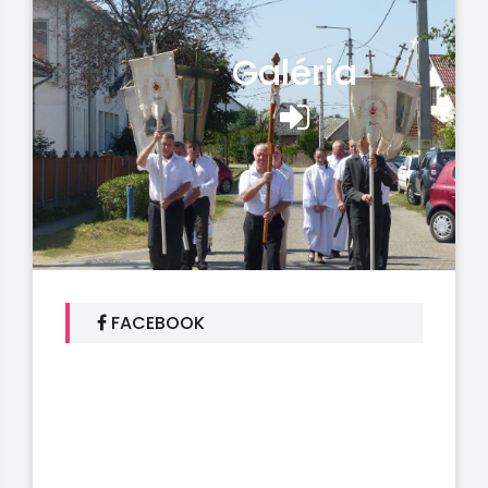
Galéria
FACEBOOK