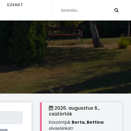
ÜZENET
2026. augusztus 6.,
csütörtök
Köszöntjük
Berta, Bettina
olvasóinkat!