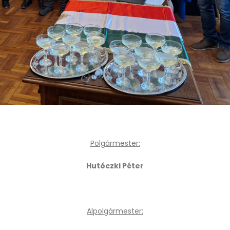
Polgármester:
Hutóczki Péter
Alpolgármester: