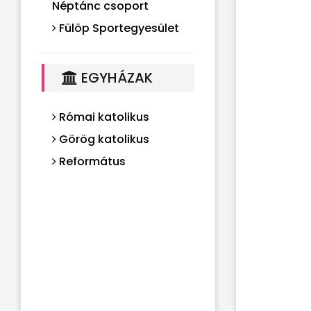
Néptánc csoport
Fülöp Sportegyesület
EGYHÁZAK
Római katolikus
Görög katolikus
Református