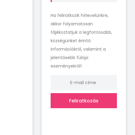
Ha feliratkozik hírlevelünkre,
akkor folyamatosan
tájékoztatjuk a legfontosabb,
községünket érintő
információkról, valamint a
jelentősebb fülöpi
eseményekről!
Feliratkozás