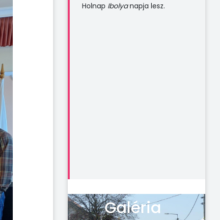
Holnap
Ibolya
napja lesz.
Galéria