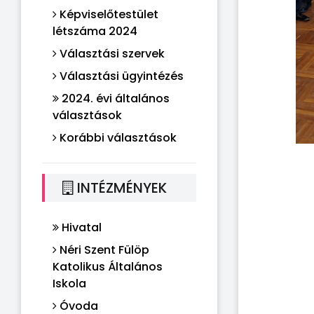
Képviselőtestület
létszáma 2024
Választási szervek
Választási ügyintézés
2024. évi általános
választások
Korábbi választások
INTÉZMÉNYEK
Hivatal
Néri Szent Fülöp
Katolikus Általános
Iskola
Óvoda