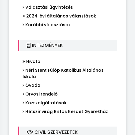
Választási ügyintézés
2024. évi általános választások
Korábbi választások
INTÉZMÉNYEK
Hivatal
Néri Szent Fülöp Katolikus Általános
Iskola
Óvoda
Orvosi rendelő
Közszolgáltatások
Hétszínvirág Biztos Kezdet Gyerekház
CIVIL SZERVEZETEK