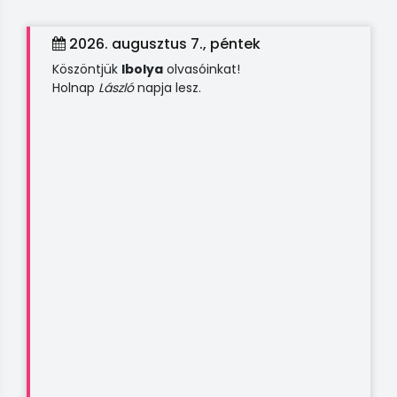
2026. augusztus 7., péntek
Köszöntjük
Ibolya
olvasóinkat!
Holnap
László
napja lesz.