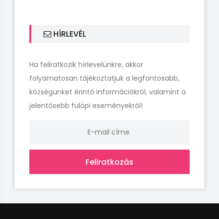
HÍRLEVÉL
Ha feliratkozik hírlevelünkre, akkor
folyamatosan tájékoztatjuk a legfontosabb,
községünket érintő információkról, valamint a
jelentősebb fülöpi eseményekről!
Feliratkozás