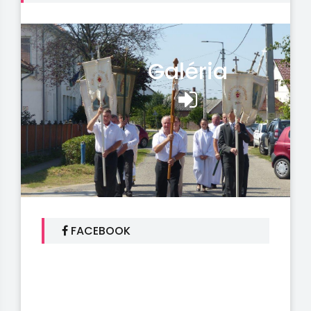
Galéria
FACEBOOK