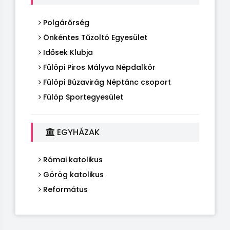
Polgárőrség
Önkéntes Tűzoltó Egyesület
Idősek Klubja
Fülöpi Piros Mályva Népdalkör
Fülöpi Búzavirág Néptánc csoport
Fülöp Sportegyesület
EGYHÁZAK
Római katolikus
Görög katolikus
Református