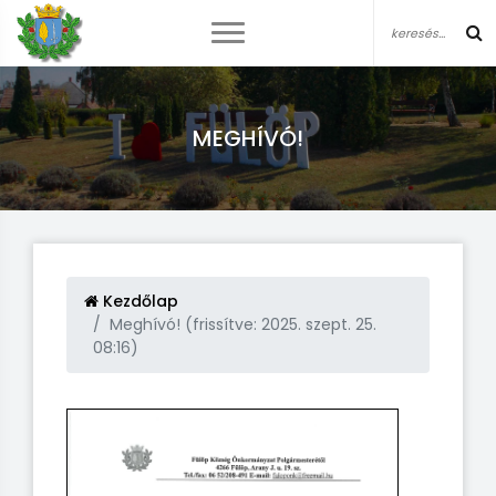
MEGHÍVÓ!
Kezdőlap
Meghívó! (frissítve: 2025. szept. 25.
08:16)